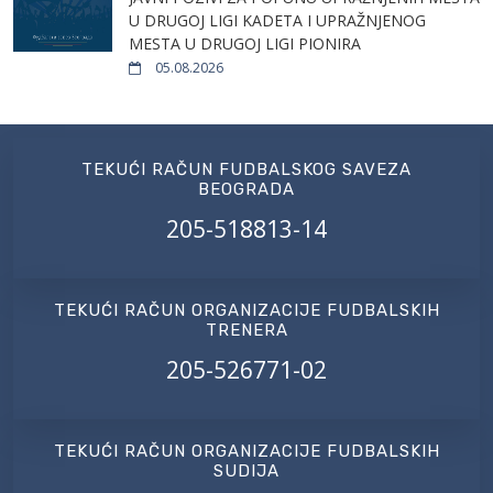
U DRUGOJ LIGI KADETA I UPRAŽNJENOG
MESTA U DRUGOJ LIGI PIONIRA
05.08.2026
TEKUĆI RAČUN FUDBALSKOG SAVEZA
BEOGRADA
205-518813-14
TEKUĆI RAČUN ORGANIZACIJE FUDBALSKIH
TRENERA
205-526771-02
TEKUĆI RAČUN ORGANIZACIJE FUDBALSKIH
SUDIJA