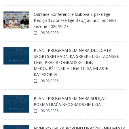
Održane konferencije klubova Srpske lige
Beograd i Zonske lige Beograd uoči početka
sezone 2026/2027
06.08.2026
PLAN I PROGRAM SEMINARA DELEGATA
SPORTSKIH RADNIKA SRPSKE LIGE, ZONSKE
LIGE, PRVE BEOGRADSKE LIGE,
MEĐOUPŠTINSKIH LIGA I LIGA MLAĐIH
KATEGORIJA
06.08.2026
PLAN I PROGRAM SEMINARA SUDIJA I
POSMATRAČA BEOGRADSKIH LIGA
06.08.2026
JAVNI POZIVI ZA POPUNU UPRAŽNJENIH MESTA