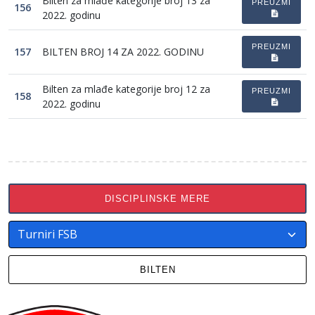
Bilten za mlađe kategorije broj 13 za
PREUZMI
156
2022. godinu
PREUZMI
157
BILTEN BROJ 14 ZA 2022. GODINU
Bilten za mlađe kategorije broj 12 za
PREUZMI
158
2022. godinu
DISCIPLINSKE MERE
BILTEN