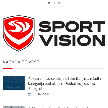
BILTEN
NAJNOVIJE VESTI
Rok za prijavu selekcija u takmičenjima mlađih
kategorija pod okriljem Fudbalskog saveza
Beograda
10.07.2026