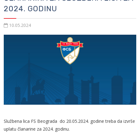
2024. GODINU
10.05.2024
Službena lica FS Beograda do 20.05.2024. godine treba da izvrše
uplatu članarine za 2024. godinu.