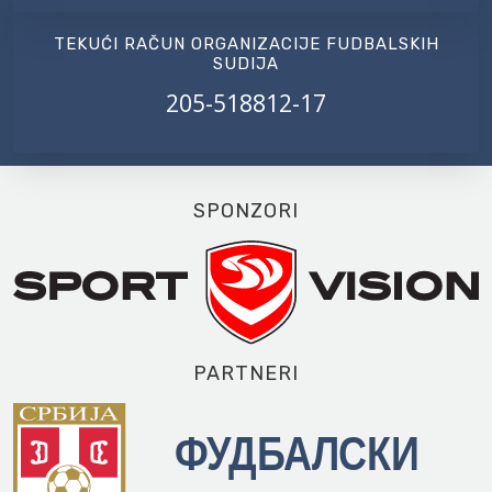
TEKUĆI RAČUN ORGANIZACIJE FUDBALSKIH
SUDIJA
205-518812-17
SPONZORI
PARTNERI