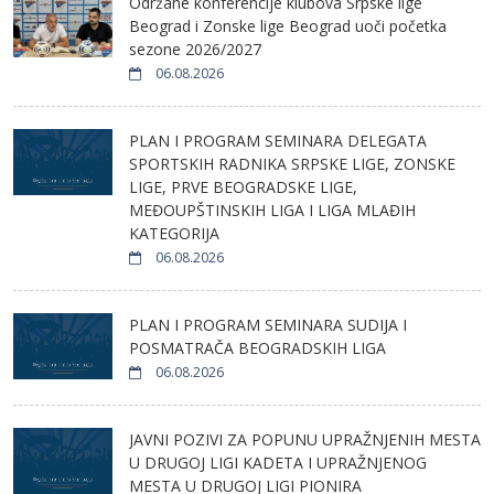
Održane konferencije klubova Srpske lige
Beograd i Zonske lige Beograd uoči početka
sezone 2026/2027
06.08.2026
PLAN I PROGRAM SEMINARA DELEGATA
SPORTSKIH RADNIKA SRPSKE LIGE, ZONSKE
LIGE, PRVE BEOGRADSKE LIGE,
MEĐOUPŠTINSKIH LIGA I LIGA MLAĐIH
KATEGORIJA
06.08.2026
PLAN I PROGRAM SEMINARA SUDIJA I
POSMATRAČA BEOGRADSKIH LIGA
06.08.2026
JAVNI POZIVI ZA POPUNU UPRAŽNJENIH MESTA
U DRUGOJ LIGI KADETA I UPRAŽNJENOG
MESTA U DRUGOJ LIGI PIONIRA