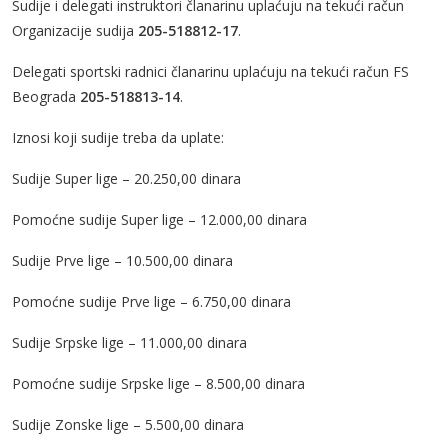
Sudije i delegati instruktori članarinu uplaćuju na tekući račun
Organizacije sudija
205-518812-17
.
Delegati sportski radnici članarinu uplaćuju na tekući račun FS
Beograda
205-518813-14
.
Iznosi koji sudije treba da uplate:
Sudije Super lige – 20.250,00 dinara
Pomoćne sudije Super lige – 12.000,00 dinara
Sudije Prve lige – 10.500,00 dinara
Pomoćne sudije Prve lige – 6.750,00 dinara
Sudije Srpske lige – 11.000,00 dinara
Pomoćne sudije Srpske lige – 8.500,00 dinara
Sudije Zonske lige – 5.500,00 dinara