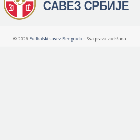
©
2026
Fudbalski savez Beograda
:: Sva prava zadržana.