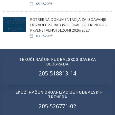
05.08.2026
POTREBNA DOKUMENTACIJA ZA IZDAVANJE
DOZVOLE ZA RAD (VERIFIKACIJU) TRENERA U
PRVENSTVENOJ SEZONI 2026/2027
03.08.2026
TEKUĆI RAČUN FUDBALSKOG SAVEZA
BEOGRADA
205-518813-14
TEKUĆI RAČUN ORGANIZACIJE FUDBALSKIH
TRENERA
205-526771-02