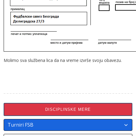
Molimo sva službena lica da na vreme izvrše svoju obavezu.
DISCIPLINSKE MERE