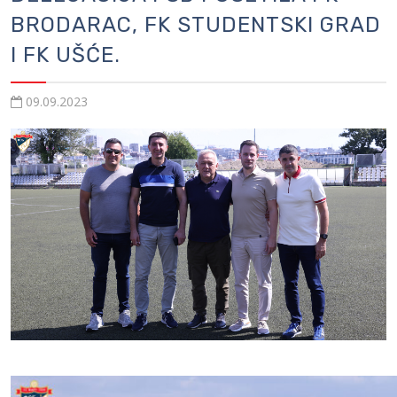
BRODARAC, FK STUDENTSKI GRAD
I FK UŠĆE.
09.09.2023