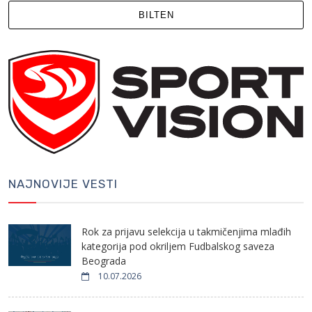
BILTEN
NAJNOVIJE VESTI
Rok za prijavu selekcija u takmičenjima mlađih
kategorija pod okriljem Fudbalskog saveza
Beograda
10.07.2026