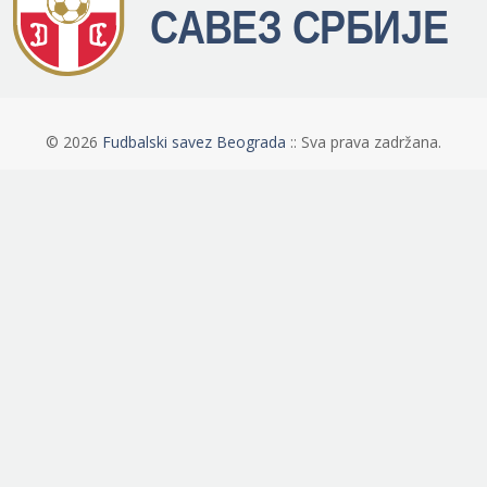
©
2026
Fudbalski savez Beograda
:: Sva prava zadržana.