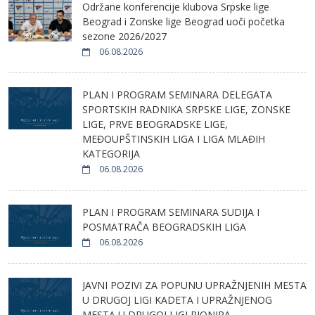
Održane konferencije klubova Srpske lige
Beograd i Zonske lige Beograd uoči početka
sezone 2026/2027
06.08.2026
PLAN I PROGRAM SEMINARA DELEGATA
SPORTSKIH RADNIKA SRPSKE LIGE, ZONSKE
LIGE, PRVE BEOGRADSKE LIGE,
MEĐOUPŠTINSKIH LIGA I LIGA MLAĐIH
KATEGORIJA
06.08.2026
PLAN I PROGRAM SEMINARA SUDIJA I
POSMATRAČA BEOGRADSKIH LIGA
06.08.2026
JAVNI POZIVI ZA POPUNU UPRAŽNJENIH MESTA
U DRUGOJ LIGI KADETA I UPRAŽNJENOG
MESTA U DRUGOJ LIGI PIONIRA