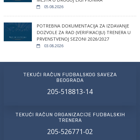
05.08.2026
POTREBNA DOKUMENTACIJA ZA IZDAVANJE
DOZVOLE ZA RAD (VERIFIKACIJU) TRENERA U
PRVENSTVENOJ SEZONI 2026/2027
03.08.2026
TEKUĆI RAČUN FUDBALSKOG SAVEZA
BEOGRADA
205-518813-14
TEKUĆI RAČUN ORGANIZACIJE FUDBALSKIH
TRENERA
205-526771-02