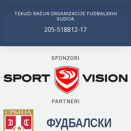
TEKUĆI RAČUN ORGANIZACIJE FUDBALSKIH
SUDIJA
205-518812-17
SPONZORI
PARTNERI