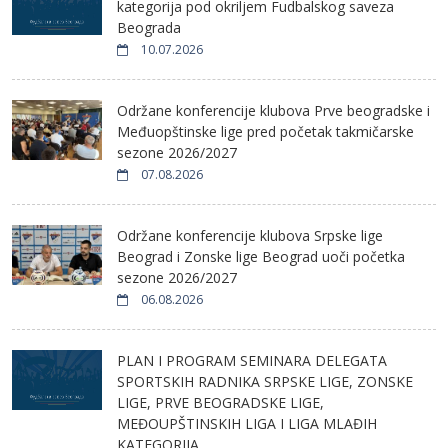
kategorija pod okriljem Fudbalskog saveza
Beograda
10.07.2026
Održane konferencije klubova Prve beogradske i
Međuopštinske lige pred početak takmičarske
sezone 2026/2027
07.08.2026
Održane konferencije klubova Srpske lige
Beograd i Zonske lige Beograd uoči početka
sezone 2026/2027
06.08.2026
PLAN I PROGRAM SEMINARA DELEGATA
SPORTSKIH RADNIKA SRPSKE LIGE, ZONSKE
LIGE, PRVE BEOGRADSKE LIGE,
MEĐOUPŠTINSKIH LIGA I LIGA MLAĐIH
KATEGORIJA