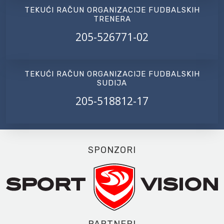
TEKUĆI RAČUN ORGANIZACIJE FUDBALSKIH
TRENERA
205-526771-02
TEKUĆI RAČUN ORGANIZACIJE FUDBALSKIH
SUDIJA
205-518812-17
SPONZORI
PARTNERI