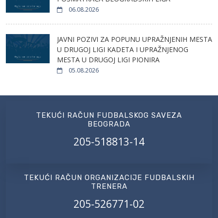
06.08.2026
JAVNI POZIVI ZA POPUNU UPRAŽNJENIH MESTA
U DRUGOJ LIGI KADETA I UPRAŽNJENOG
MESTA U DRUGOJ LIGI PIONIRA
05.08.2026
TEKUĆI RAČUN FUDBALSKOG SAVEZA
BEOGRADA
205-518813-14
TEKUĆI RAČUN ORGANIZACIJE FUDBALSKIH
TRENERA
205-526771-02