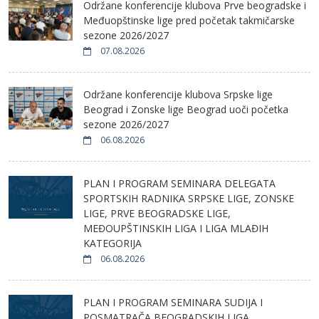
Održane konferencije klubova Prve beogradske i
Međuopštinske lige pred početak takmičarske
sezone 2026/2027
07.08.2026
Održane konferencije klubova Srpske lige
Beograd i Zonske lige Beograd uoči početka
sezone 2026/2027
06.08.2026
PLAN I PROGRAM SEMINARA DELEGATA
SPORTSKIH RADNIKA SRPSKE LIGE, ZONSKE
LIGE, PRVE BEOGRADSKE LIGE,
MEĐOUPŠTINSKIH LIGA I LIGA MLAĐIH
KATEGORIJA
06.08.2026
PLAN I PROGRAM SEMINARA SUDIJA I
POSMATRAČA BEOGRADSKIH LIGA