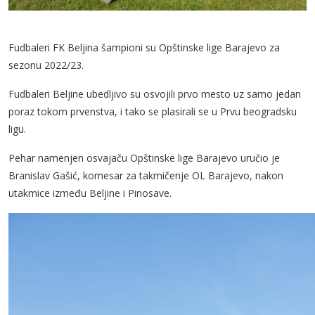
Fudbaleri FK Beljina šampioni su Opštinske lige Barajevo za
sezonu 2022/23.
Fudbaleri Beljine ubedljivo su osvojili prvo mesto uz samo jedan
poraz tokom prvenstva, i tako se plasirali se u Prvu beogradsku
ligu.
Pehar namenjen osvajaču Opštinske lige Barajevo uručio je
Branislav Gašić, komesar za takmičenje OL Barajevo, nakon
utakmice između Beljine i Pinosave.