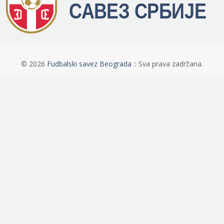
©
2026
Fudbalski savez Beograda
:: Sva prava zadržana.