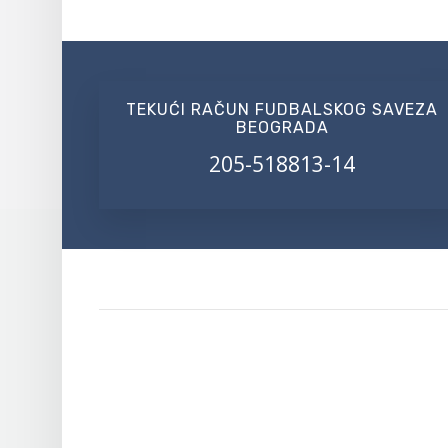
TEKUĆI RAČUN FUDBALSKOG SAVEZA
BEOGRADA
205-518813-14