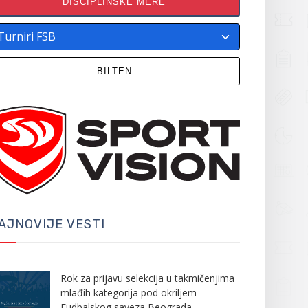
DISCIPLINSKE MERE
BILTEN
AJNOVIJE VESTI
Rok za prijavu selekcija u takmičenjima
mlađih kategorija pod okriljem
Fudbalskog saveza Beograda