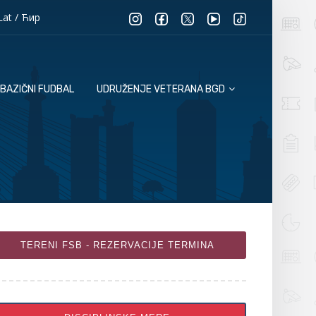
Lat
/
Ћир
BAZIČNI FUDBAL
UDRUŽENJE VETERANA BGD
TERENI FSB - REZERVACIJE TERMINA