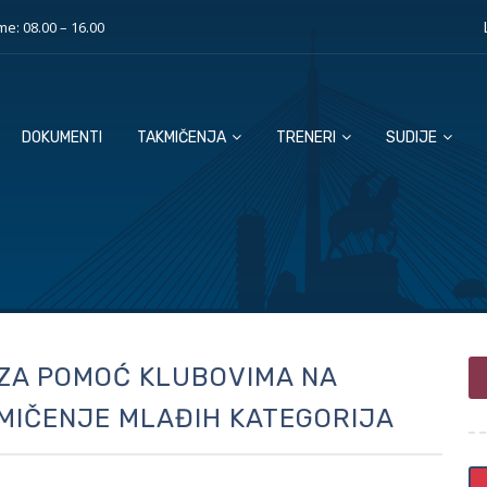
e: 08.00 – 16.00
DOKUMENTI
TAKMIČENJA
TRENERI
SUDIJE
 ZA POMOĆ KLUBOVIMA NA
MIČENJE MLAĐIH KATEGORIJA