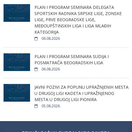
PLAN I PROGRAM SEMINARA DELEGATA
SPORTSKIH RADNIKA SRPSKE LIGE, ZONSKE
LIGE, PRVE BEOGRADSKE LIGE,
MEĐOUPŠTINSKIH LIGA I LIGA MLAĐIH
KATEGORIJA
06.08.2026
PLAN I PROGRAM SEMINARA SUDIJA I
POSMATRAČA BEOGRADSKIH LIGA
06.08.2026
JAVNI POZIVI ZA POPUNU UPRAŽNJENIH MESTA
U DRUGOJ LIGI KADETA I UPRAŽNJENOG
MESTA U DRUGOJ LIGI PIONIRA
05.08.2026