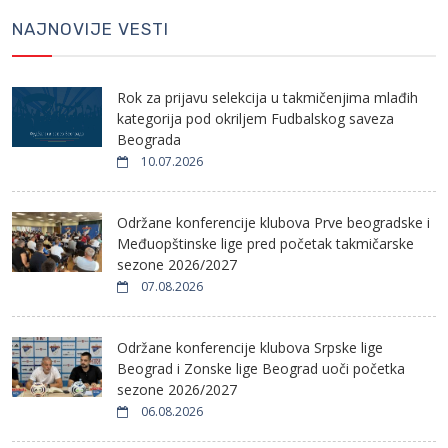
NAJNOVIJE VESTI
Rok za prijavu selekcija u takmičenjima mlađih
kategorija pod okriljem Fudbalskog saveza
Beograda
10.07.2026
Održane konferencije klubova Prve beogradske i
Međuopštinske lige pred početak takmičarske
sezone 2026/2027
07.08.2026
Održane konferencije klubova Srpske lige
Beograd i Zonske lige Beograd uoči početka
sezone 2026/2027
06.08.2026