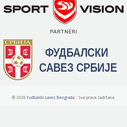
PARTNERI
©
2026
Fudbalski savez Beograda
:: Sva prava zadržana.