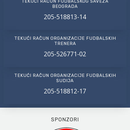
TEKUĆI RAČUN FUDBALSKOG SAVEZA
BEOGRADA
205-518813-14
TEKUĆI RAČUN ORGANIZACIJE FUDBALSKIH
TRENERA
205-526771-02
TEKUĆI RAČUN ORGANIZACIJE FUDBALSKIH
SUDIJA
205-518812-17
SPONZORI