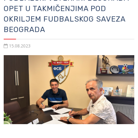
OPET U TAKMIČENJIMA POD
OKRILJEM FUDBALSKOG SAVEZA
BEOGRADA
15.08.2023