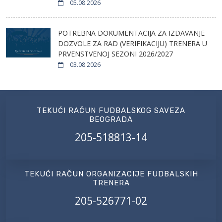
05.08.2026
POTREBNA DOKUMENTACIJA ZA IZDAVANJE
DOZVOLE ZA RAD (VERIFIKACIJU) TRENERA U
PRVENSTVENOJ SEZONI 2026/2027
03.08.2026
TEKUĆI RAČUN FUDBALSKOG SAVEZA
BEOGRADA
205-518813-14
TEKUĆI RAČUN ORGANIZACIJE FUDBALSKIH
TRENERA
205-526771-02