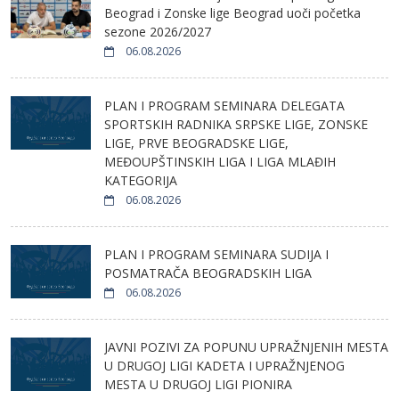
Beograd i Zonske lige Beograd uoči početka
sezone 2026/2027
06.08.2026
PLAN I PROGRAM SEMINARA DELEGATA
SPORTSKIH RADNIKA SRPSKE LIGE, ZONSKE
LIGE, PRVE BEOGRADSKE LIGE,
MEĐOUPŠTINSKIH LIGA I LIGA MLAĐIH
KATEGORIJA
06.08.2026
PLAN I PROGRAM SEMINARA SUDIJA I
POSMATRAČA BEOGRADSKIH LIGA
06.08.2026
JAVNI POZIVI ZA POPUNU UPRAŽNJENIH MESTA
U DRUGOJ LIGI KADETA I UPRAŽNJENOG
MESTA U DRUGOJ LIGI PIONIRA