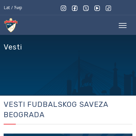
Lat
/
Ћир
Vesti
VESTI FUDBALSKOG SAVEZA
BEOGRADA