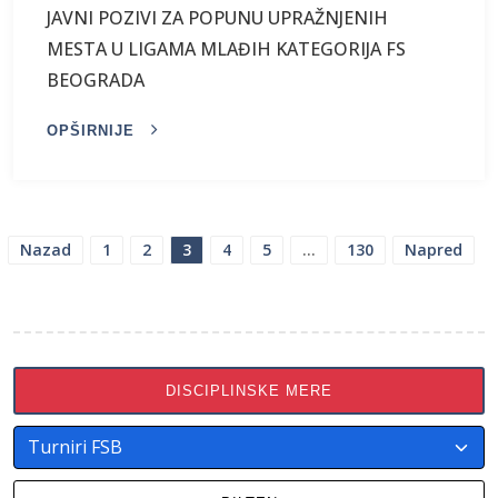
JAVNI POZIVI ZA POPUNU UPRAŽNJENIH
MESTA U LIGAMA MLAĐIH KATEGORIJA FS
BEOGRADA
OPŠIRNIJE
ПАГИНАЦИЈА
Nazad
1
2
3
4
5
…
130
Napred
ЧЛАНАКА
DISCIPLINSKE MERE