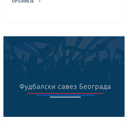
OPŠIRNIJE