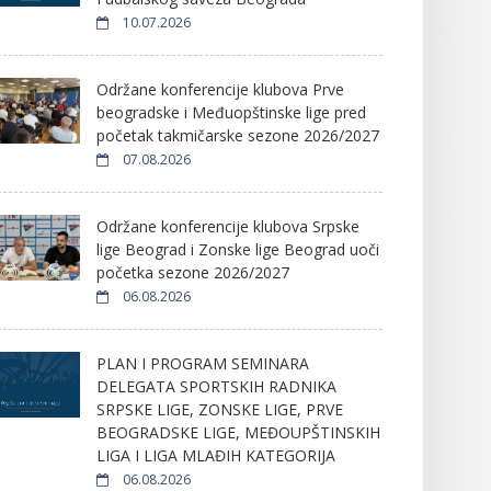
10.07.2026
Održane konferencije klubova Prve
beogradske i Međuopštinske lige pred
početak takmičarske sezone 2026/2027
07.08.2026
Održane konferencije klubova Srpske
lige Beograd i Zonske lige Beograd uoči
početka sezone 2026/2027
06.08.2026
PLAN I PROGRAM SEMINARA
DELEGATA SPORTSKIH RADNIKA
SRPSKE LIGE, ZONSKE LIGE, PRVE
BEOGRADSKE LIGE, MEĐOUPŠTINSKIH
LIGA I LIGA MLAĐIH KATEGORIJA
06.08.2026