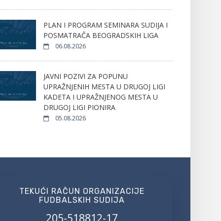
PLAN I PROGRAM SEMINARA SUDIJA I
POSMATRAČA BEOGRADSKIH LIGA
06.08.2026
JAVNI POZIVI ZA POPUNU
UPRAŽNJENIH MESTA U DRUGOJ LIGI
KADETA I UPRAŽNJENOG MESTA U
DRUGOJ LIGI PIONIRA
05.08.2026
TEKUĆI RAČUN ORGANIZACIJE
FUDBALSKIH SUDIJA
205-518812-17