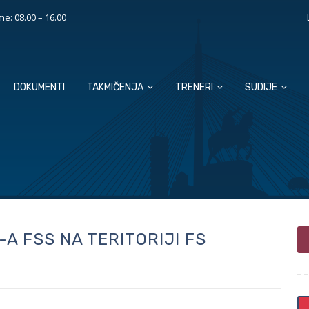
e: 08.00 – 16.00
DOKUMENTI
TAKMIČENJA
TRENERI
SUDIJE
-A FSS NA TERITORIJI FS