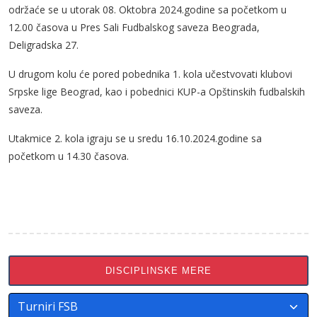
održaće se u utorak 08. Oktobra 2024.godine sa početkom u
12.00 časova u Pres Sali Fudbalskog saveza Beograda,
Deligradska 27.
U drugom kolu će pored pobednika 1. kola učestvovati klubovi
Srpske lige Beograd, kao i pobednici KUP-a Opštinskih fudbalskih
saveza.
Utakmice 2. kola igraju se u sredu 16.10.2024.godine sa
početkom u 14.30 časova.
DISCIPLINSKE MERE