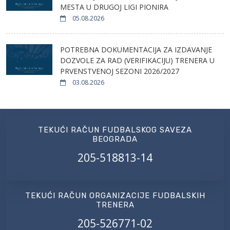
MESTA U DRUGOJ LIGI PIONIRA
05.08.2026
POTREBNA DOKUMENTACIJA ZA IZDAVANJE
DOZVOLE ZA RAD (VERIFIKACIJU) TRENERA U
PRVENSTVENOJ SEZONI 2026/2027
03.08.2026
TEKUĆI RAČUN FUDBALSKOG SAVEZA
BEOGRADA
205-518813-14
TEKUĆI RAČUN ORGANIZACIJE FUDBALSKIH
TRENERA
205-526771-02