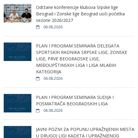
Održane konferencije klubova Srpske lige
Beograd i Zonske lige Beograd uoči početka
sezone 2026/2027
06.08.2026
PLAN I PROGRAM SEMINARA DELEGATA
SPORTSKIH RADNIKA SRPSKE LIGE, ZONSKE
LIGE, PRVE BEOGRADSKE LIGE,
MEĐOUPŠTINSKIH LIGA I LIGA MLAĐIH
KATEGORIJA
06.08.2026
PLAN I PROGRAM SEMINARA SUDIJA I
POSMATRAČA BEOGRADSKIH LIGA
06.08.2026
JAVNI POZIVI ZA POPUNU UPRAŽNJENIH MESTA
U DRUGOJ LIGI KADETA I UPRAŽNJENOG