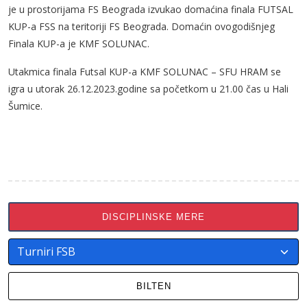
je u prostorijama FS Beograda izvukao domaćina finala FUTSAL
KUP-a FSS na teritoriji FS Beograda. Domaćin ovogodišnjeg
Finala KUP-a je KMF SOLUNAC.
Utakmica finala Futsal KUP-a KMF SOLUNAC – SFU HRAM se
igra u utorak 26.12.2023.godine sa početkom u 21.00 čas u Hali
Šumice.
DISCIPLINSKE MERE
BILTEN