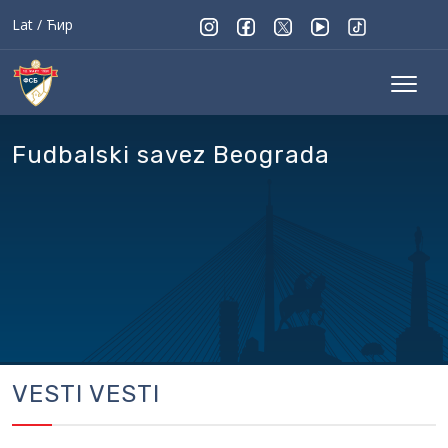
Lat
/
Ћир
Fudbalski savez Beograda
VESTI VESTI