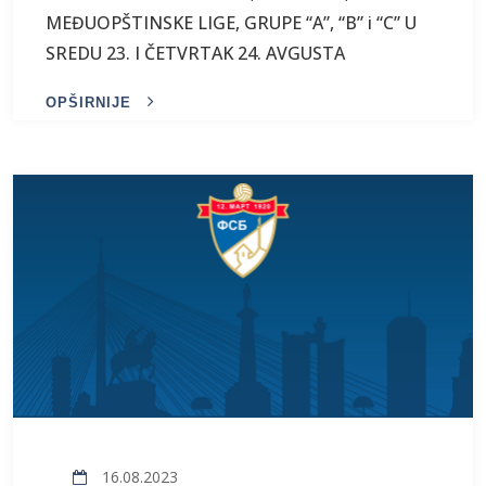
MEĐUOPŠTINSKE LIGE, GRUPE “A”, “B” i “C” U
SREDU 23. I ČETVRTAK 24. AVGUSTA
OPŠIRNIJE
16.08.2023