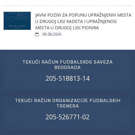
JAVNI POZIVI ZA POPUNU UPRAŽNJENIH MESTA
U DRUGOJ LIGI KADETA I UPRAŽNJENOG
MESTA U DRUGOJ LIGI PIONIRA
05.08.2026
TEKUĆI RAČUN FUDBALSKOG SAVEZA
BEOGRADA
205-518813-14
TEKUĆI RAČUN ORGANIZACIJE FUDBALSKIH
TRENERA
205-526771-02