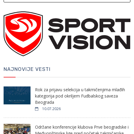
NAJNOVIJE VESTI
Rok za prijavu selekcija u takmičenjima mlađih
kategorija pod okriljem Fudbalskog saveza
Beograda
10.07.2026
Održane konferencije klubova Prve beogradske i
Međuopštinske lige pred početak takmičarske