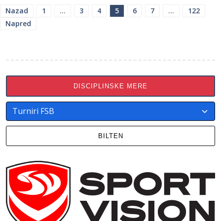
ПАГИНАЦИЈА
Nazad
1
…
3
4
5
6
7
…
122
Napred
ЧЛАНАКА
DISCIPLINSKE MERE
BILTEN