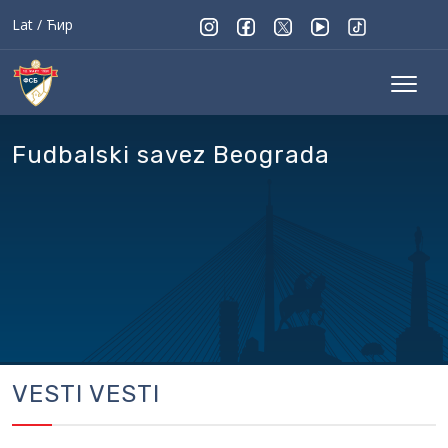
Lat
/
Ћир
Fudbalski savez Beograda
VESTI VESTI