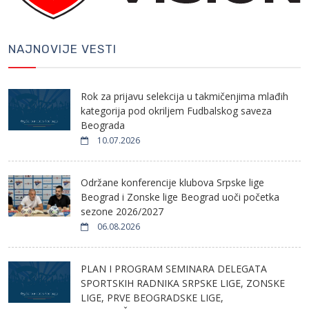
NAJNOVIJE VESTI
Rok za prijavu selekcija u takmičenjima mlađih
kategorija pod okriljem Fudbalskog saveza
Beograda
10.07.2026
Održane konferencije klubova Srpske lige
Beograd i Zonske lige Beograd uoči početka
sezone 2026/2027
06.08.2026
PLAN I PROGRAM SEMINARA DELEGATA
SPORTSKIH RADNIKA SRPSKE LIGE, ZONSKE
LIGE, PRVE BEOGRADSKE LIGE,