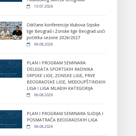
10.07.2026
Održane konferencije klubova Srpske
lige Beograd i Zonske lige Beograd uoči
početka sezone 2026/2027
06.08.2026
PLAN I PROGRAM SEMINARA
DELEGATA SPORTSKIH RADNIKA
SRPSKE LIGE, ZONSKE LIGE, PRVE
BEOGRADSKE LIGE, MEĐOUPŠTINSKIH
LIGA I LIGA MLAĐIH KATEGORIJA
06.08.2026
PLAN I PROGRAM SEMINARA SUDIJA I
POSMATRAČA BEOGRADSKIH LIGA
06.08.2026