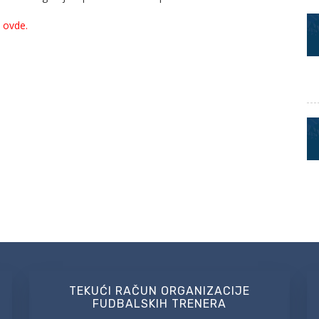
i
ovde.
TEKUĆI RAČUN ORGANIZACIJE
FUDBALSKIH TRENERA