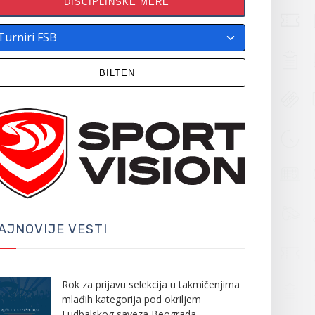
DISCIPLINSKE MERE
BILTEN
AJNOVIJE VESTI
Rok za prijavu selekcija u takmičenjima
mlađih kategorija pod okriljem
Fudbalskog saveza Beograda