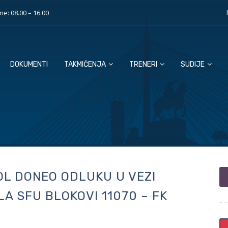
e: 08.00 – 16.00
DOKUMENTI
TAKMIČENJA
TRENERI
SUDIJE
OL DONEO ODLUKU U VEZI
LA SFU BLOKOVI 11070 – FK