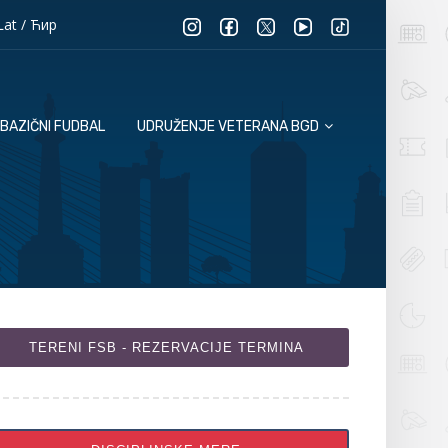
Lat
/
Ћир
BAZIČNI FUDBAL
UDRUŽENJE VETERANA BGD
TERENI FSB - REZERVACIJE TERMINA