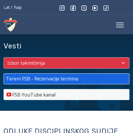
Lat
/
Ћир
Vesti
Tereni FSB - Rezervacije termina
FSB YouTube kanal
ODLUKE DISCIPLINSKOG SUDIJE