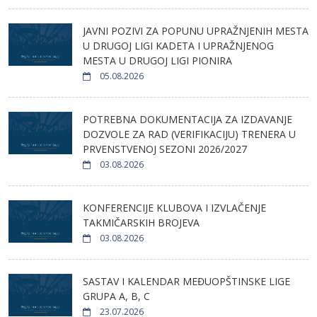
JAVNI POZIVI ZA POPUNU UPRAŽNJENIH MESTA
U DRUGOJ LIGI KADETA I UPRAŽNJENOG
MESTA U DRUGOJ LIGI PIONIRA
05.08.2026
POTREBNA DOKUMENTACIJA ZA IZDAVANJE
DOZVOLE ZA RAD (VERIFIKACIJU) TRENERA U
PRVENSTVENOJ SEZONI 2026/2027
03.08.2026
KONFERENCIJE KLUBOVA I IZVLAČENJE
TAKMIČARSKIH BROJEVA
03.08.2026
SASTAV I KALENDAR MEĐUOPŠTINSKE LIGE
GRUPA A, B, C
23.07.2026