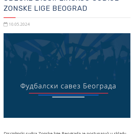
ZONSKE LIGE BEOGRAD
10.05.2024
Disciplinski sudija Zonske lige Beograda je postupajući u skladu