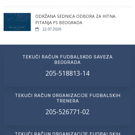
ODRŽANA SEDNICA ODBORA ZA HITNA
PITANJA FS BEOGRADA
22.07.2026
TEKUĆI RAČUN FUDBALSKOG SAVEZA
BEOGRADA
205-518813-14
TEKUĆI RAČUN ORGANIZACIJE FUDBALSKIH
TRENERA
205-526771-02
TEKUĆI RAČUN ORGANIZACIJE FUDBALSKIH