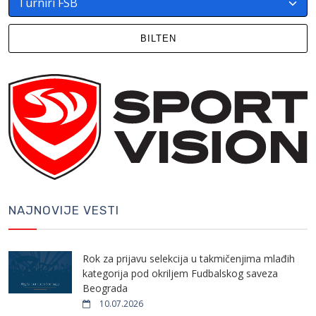
BILTEN
NAJNOVIJE VESTI
Rok za prijavu selekcija u takmičenjima mlađih
kategorija pod okriljem Fudbalskog saveza
Beograda
10.07.2026