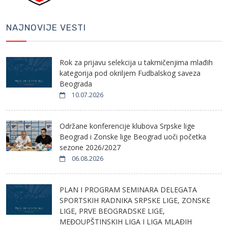
NAJNOVIJE VESTI
Rok za prijavu selekcija u takmičenjima mlađih
kategorija pod okriljem Fudbalskog saveza
Beograda
10.07.2026
Održane konferencije klubova Srpske lige
Beograd i Zonske lige Beograd uoči početka
sezone 2026/2027
06.08.2026
PLAN I PROGRAM SEMINARA DELEGATA
SPORTSKIH RADNIKA SRPSKE LIGE, ZONSKE
LIGE, PRVE BEOGRADSKE LIGE,
MEĐOUPŠTINSKIH LIGA I LIGA MLAĐIH