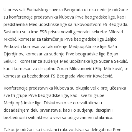
U press sali Fudbalskog saveza Beograda u toku nedelje održane
su konferencije predstavnika klubova Prve beogradske lige, kao i
predstavnika Medjuopštinske lige sa rukovodstvom FS Beograda.
Sastanku su u ime FSB prisustvovali generalni sekretar Milorad
Nikolić, komesar za takmičenje Prve beogradske lige Željko
Petković i komesar za takmičenje Medjuopštinske lige Saša
Djerdjinov, komesar za suđenje Prve beogradske lige Bojan
Sekulić i komesar za suđenje Medjuopštinske lige Suzana Sekulić,
kao i komesari za disciplinu Zoran Milovanović i Filip Milinković, te
komesar za bezbednost FS Beograda Vladimir Kovačević.
Konferencije predstavnika klubova su okupile veliki broj učesnika
sve tri grupe Prve beogradske lige, kao i sve tri grupe
Medjuopštinske lige. Diskutovalo se o rezultatima u
dosadašnjem delu prvenstava, kao i o sudjenju, disciplini i
bezbednosti svih aktera u vezi sa odigravanjem utakmica.
Takodje održani su i sastanci rukovodstva sa delegatima Prve