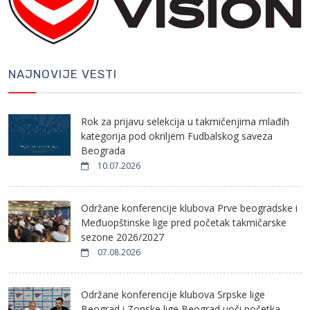
NAJNOVIJE VESTI
Rok za prijavu selekcija u takmičenjima mlađih
kategorija pod okriljem Fudbalskog saveza
Beograda
10.07.2026
Održane konferencije klubova Prve beogradske i
Međuopštinske lige pred početak takmičarske
sezone 2026/2027
07.08.2026
Održane konferencije klubova Srpske lige
Beograd i Zonske lige Beograd uoči početka