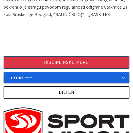
pokrenuo je istragu povodom regularnosti odigrane utakmice 21.
kola Srpske lige Beograd, ‘“RADNIČKI (O)“ – „BASK TEK“.
DISCIPLINSKE MERE
BILTEN