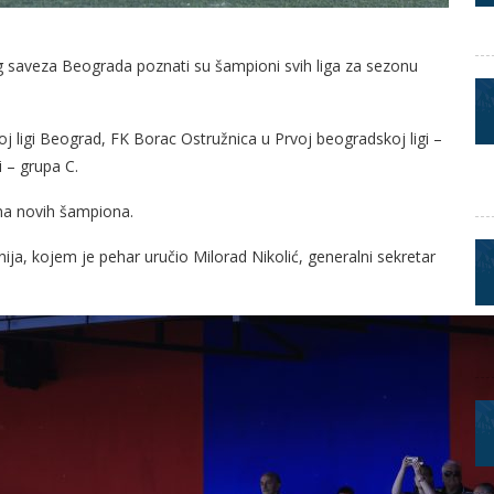
g saveza Beograda poznati su šampioni svih liga za sezonu
koj ligi Beograd, FK Borac Ostružnica u Prvoj beogradskoj ligi –
 – grupa C.
na novih šampiona.
ija, kojem je pehar uručio Milorad Nikolić, generalni sekretar