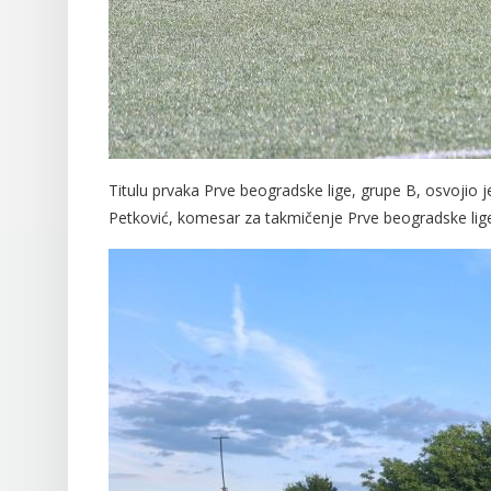
Titulu prvaka Prve beogradske lige, grupe B, osvojio
Petković, komesar za takmičenje Prve beogradske lig