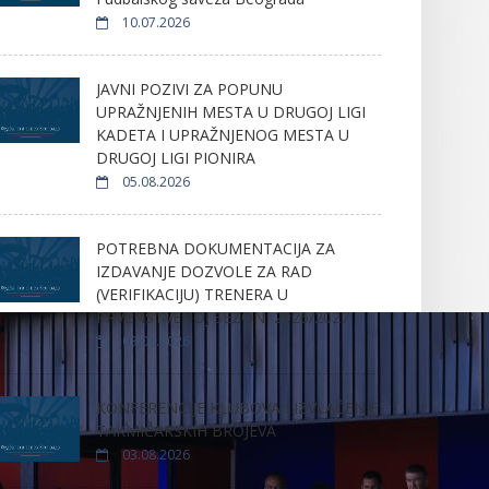
10.07.2026
JAVNI POZIVI ZA POPUNU
UPRAŽNJENIH MESTA U DRUGOJ LIGI
KADETA I UPRAŽNJENOG MESTA U
DRUGOJ LIGI PIONIRA
05.08.2026
POTREBNA DOKUMENTACIJA ZA
IZDAVANJE DOZVOLE ZA RAD
(VERIFIKACIJU) TRENERA U
PRVENSTVENOJ SEZONI 2026/2027
03.08.2026
KONFERENCIJE KLUBOVA I IZVLAČENJE
TAKMIČARSKIH BROJEVA
03.08.2026