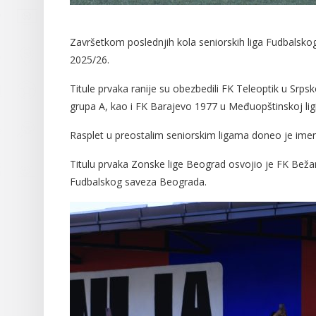
Završetkom poslednjih kola seniorskih liga Fudbalsko
2025/26.
Titule prvaka ranije su obezbedili FK Teleoptik u Srps
grupa A, kao i FK Barajevo 1977 u Međuopštinskoj ligi
Rasplet u preostalim seniorskim ligama doneo je ime
Titulu prvaka Zonske lige Beograd osvojio je FK Bežan
Fudbalskog saveza Beograda.