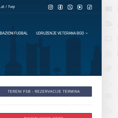
Lat
/
Ћир
BAZIČNI FUDBAL
UDRUŽENJE VETERANA BGD
TERENI FSB - REZERVACIJE TERMINA