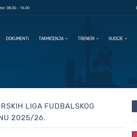
e: 08.00 – 16.00
DOKUMENTI
TAKMIČENJA
TRENERI
SUDIJE
IORSKIH LIGA FUDBALSKOG
NU 2025/26.