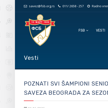
savez@fsb.org.rs
011/ 2658 - 257
Radno vrem
FSB
VESTI
Vesti
POZNATI SVI ŠAMPIONI SEN
SAVEZA BEOGRADA ZA SEZO