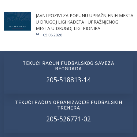
JAVNI POZIVI ZA POPUNU UPRAŽNJENIH MESTA
U DRUGOJ LIGI KADETA I UPRAŽNJENOG
MESTA U DRUGOJ LIGI PIONIRA
05.08.2026
TEKUĆI RAČUN FUDBALSKOG SAVEZA
BEOGRADA
205-518813-14
TEKUĆI RAČUN ORGANIZACIJE FUDBALSKIH
TRENERA
205-526771-02