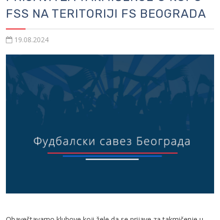
FSS NA TERITORIJI FS BEOGRADA
19.08.2024
Obaveštavamo klubove koji žele da se prijave za takmičenje u