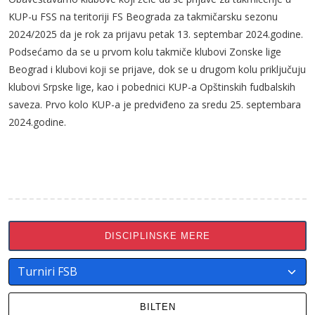
KUP-u FSS na teritoriji FS Beograda za takmičarsku sezonu
2024/2025 da je rok za prijavu petak 13. septembar 2024.godine.
Podsećamo da se u prvom kolu takmiče klubovi Zonske lige
Beograd i klubovi koji se prijave, dok se u drugom kolu priključuju
klubovi Srpske lige, kao i pobednici KUP-a Opštinskih fudbalskih
saveza. Prvo kolo KUP-a je predviđeno za sredu 25. septembara
2024.godine.
DISCIPLINSKE MERE
BILTEN