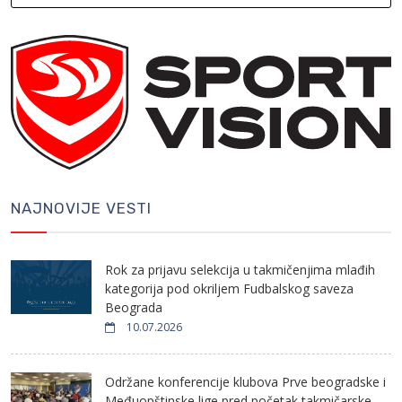
NAJNOVIJE VESTI
Rok za prijavu selekcija u takmičenjima mlađih
kategorija pod okriljem Fudbalskog saveza
Beograda
10.07.2026
Održane konferencije klubova Prve beogradske i
Međuopštinske lige pred početak takmičarske