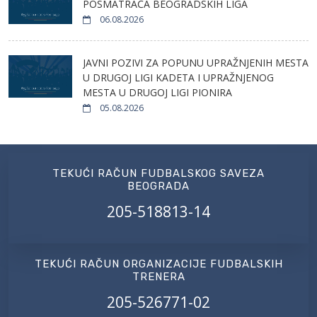
POSMATRAČA BEOGRADSKIH LIGA
06.08.2026
JAVNI POZIVI ZA POPUNU UPRAŽNJENIH MESTA
U DRUGOJ LIGI KADETA I UPRAŽNJENOG
MESTA U DRUGOJ LIGI PIONIRA
05.08.2026
TEKUĆI RAČUN FUDBALSKOG SAVEZA
BEOGRADA
205-518813-14
TEKUĆI RAČUN ORGANIZACIJE FUDBALSKIH
TRENERA
205-526771-02