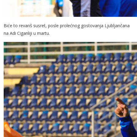
Biće to revanš susret, posle prolećnog gostovanja Ljubljančana
na Adi Ciganliji u martu.