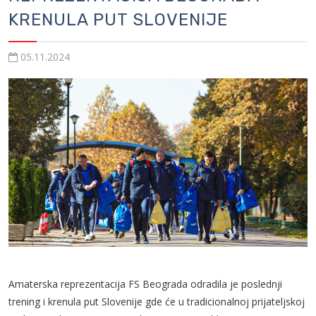
KRENULA PUT SLOVENIJE
05.11.2024
Amaterska reprezentacija FS Beograda odradila je poslednji
trening i krenula put Slovenije gde će u tradicionalnoj prijateljskoj