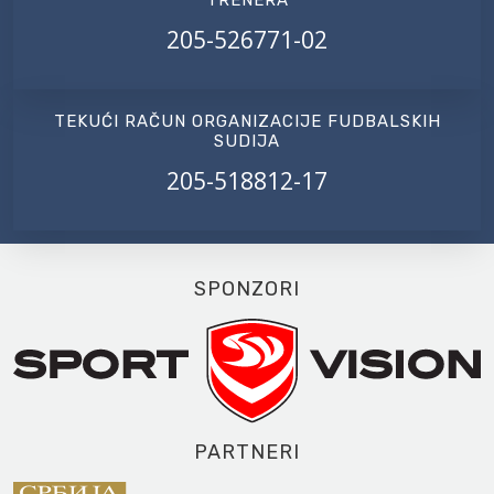
TRENERA
205-526771-02
TEKUĆI RAČUN ORGANIZACIJE FUDBALSKIH
SUDIJA
205-518812-17
SPONZORI
PARTNERI