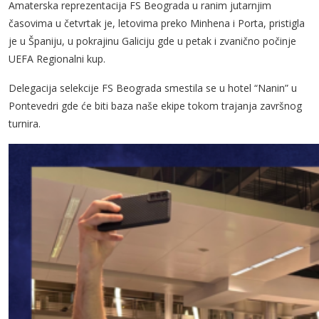
Amaterska reprezentacija FS Beograda u ranim jutarnjim
časovima u četvrtak je, letovima preko Minhena i Porta, pristigla
je u Španiju, u pokrajinu Galiciju gde u petak i zvanično počinje
UEFA Regionalni kup.
Delegacija selekcije FS Beograda smestila se u hotel “Nanin” u
Pontevedri gde će biti baza naše ekipe tokom trajanja završnog
turnira.