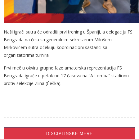
Naši igrači sutra će odraditi prvi trening u Španiji, a delegaciju FS
Beograda na čelu sa generalnim sekretarom Milošem
Mirkovićem sutra očekuju koordinacioni sastanci sa
organizatorima turnira.
Prvi meč u okviru grupne faze amaterska reprezentacija FS
Beograda igraće u petak od 17 časova na “A Lomba” stadionu
protiv selekcije Zlina (Češka).
DISCIPLINSKE MERE