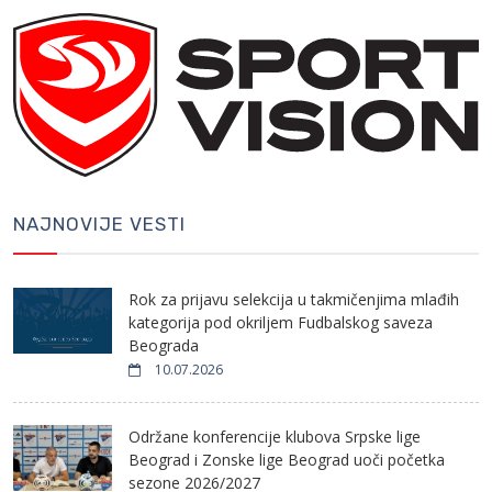
NAJNOVIJE VESTI
Rok za prijavu selekcija u takmičenjima mlađih
kategorija pod okriljem Fudbalskog saveza
Beograda
10.07.2026
Održane konferencije klubova Srpske lige
Beograd i Zonske lige Beograd uoči početka
sezone 2026/2027