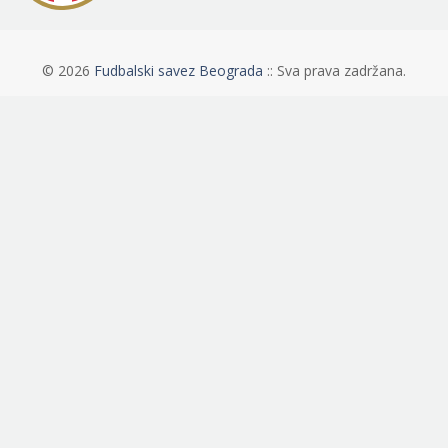
©
2026
Fudbalski savez Beograda
:: Sva prava zadržana.