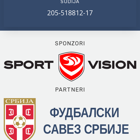
SUDIJA
205-518812-17
SPONZORI
PARTNERI