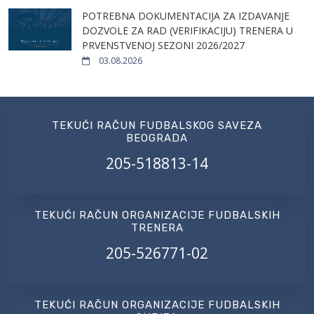
POTREBNA DOKUMENTACIJA ZA IZDAVANJE
DOZVOLE ZA RAD (VERIFIKACIJU) TRENERA U
PRVENSTVENOJ SEZONI 2026/2027
03.08.2026
TEKUĆI RAČUN FUDBALSKOG SAVEZA
BEOGRADA
205-518813-14
TEKUĆI RAČUN ORGANIZACIJE FUDBALSKIH
TRENERA
205-526771-02
TEKUĆI RAČUN ORGANIZACIJE FUDBALSKIH