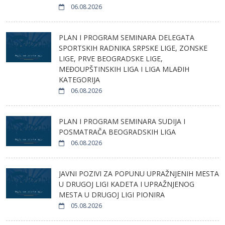
06.08.2026
PLAN I PROGRAM SEMINARA DELEGATA
SPORTSKIH RADNIKA SRPSKE LIGE, ZONSKE
LIGE, PRVE BEOGRADSKE LIGE,
MEĐOUPŠTINSKIH LIGA I LIGA MLAĐIH
KATEGORIJA
06.08.2026
PLAN I PROGRAM SEMINARA SUDIJA I
POSMATRAČA BEOGRADSKIH LIGA
06.08.2026
JAVNI POZIVI ZA POPUNU UPRAŽNJENIH MESTA
U DRUGOJ LIGI KADETA I UPRAŽNJENOG
MESTA U DRUGOJ LIGI PIONIRA
05.08.2026