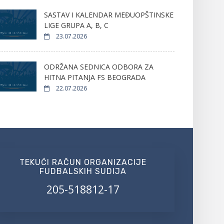
SASTAV I KALENDAR MEĐUOPŠTINSKE
LIGE GRUPA A, B, C
23.07.2026
ODRŽANA SEDNICA ODBORA ZA
HITNA PITANJA FS BEOGRADA
22.07.2026
TEKUĆI RAČUN ORGANIZACIJE
FUDBALSKIH SUDIJA
205-518812-17