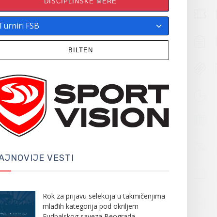
DISCIPLINSKE MERE
BILTEN
AJNOVIJE VESTI
Rok za prijavu selekcija u takmičenjima
mlađih kategorija pod okriljem
Fudbalskog saveza Beograda