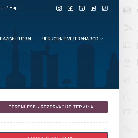
Lat
/
Ћир
BAZIČNI FUDBAL
UDRUŽENJE VETERANA BGD
TERENI FSB - REZERVACIJE TERMINA