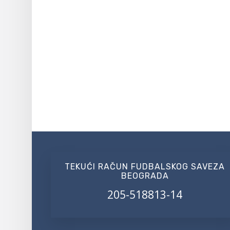
TEKUĆI RAČUN FUDBALSKOG SAVEZA
BEOGRADA
205-518813-14