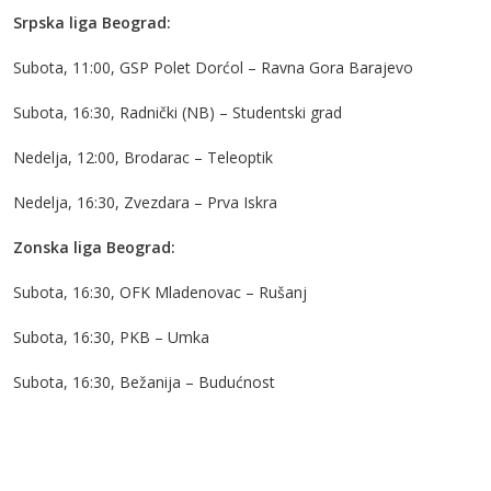
Srpska liga Beograd:
Subota, 11:00, GSP Polet Dorćol – Ravna Gora Barajevo
Subota, 16:30, Radnički (NB) – Studentski grad
Nedelja, 12:00, Brodarac – Teleoptik
Nedelja, 16:30, Zvezdara – Prva Iskra
Zonska liga Beograd:
Subota, 16:30, OFK Mladenovac – Rušanj
Subota, 16:30, PKB – Umka
Subota, 16:30, Bežanija – Budućnost