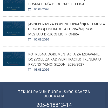
POSMATRAČA BEOGRADSKIH LIGA
06.08.2026
JAVNI POZIVI ZA POPUNU UPRAŽNJENIH MESTA
U DRUGOJ LIGI KADETA I UPRAŽNJENOG
MESTA U DRUGOJ LIGI PIONIRA
05.08.2026
POTREBNA DOKUMENTACIJA ZA IZDAVANJE
DOZVOLE ZA RAD (VERIFIKACIJU) TRENERA U
PRVENSTVENOJ SEZONI 2026/2027
03.08.2026
TEKUĆI RAČUN FUDBALSKOG SAVEZA
BEOGRADA
205-518813-14