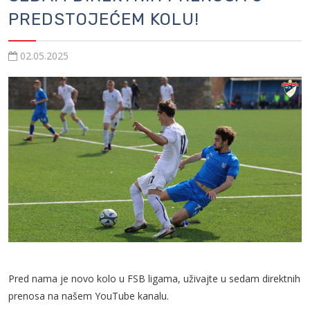
PREDSTOJEĆEM KOLU!
02.05.2025
Pred nama je novo kolo u FSB ligama, uživajte u sedam direktnih
prenosa na našem YouTube kanalu.