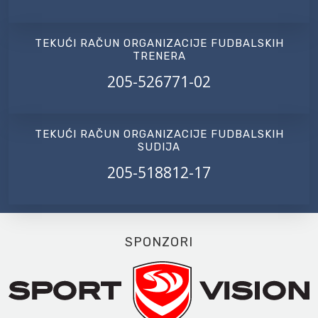
TEKUĆI RAČUN ORGANIZACIJE FUDBALSKIH
TRENERA
205-526771-02
TEKUĆI RAČUN ORGANIZACIJE FUDBALSKIH
SUDIJA
205-518812-17
SPONZORI