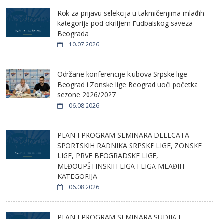
Rok za prijavu selekcija u takmičenjima mlađih
kategorija pod okriljem Fudbalskog saveza
Beograda
10.07.2026
Održane konferencije klubova Srpske lige
Beograd i Zonske lige Beograd uoči početka
sezone 2026/2027
06.08.2026
PLAN I PROGRAM SEMINARA DELEGATA
SPORTSKIH RADNIKA SRPSKE LIGE, ZONSKE
LIGE, PRVE BEOGRADSKE LIGE,
MEĐOUPŠTINSKIH LIGA I LIGA MLAĐIH
KATEGORIJA
06.08.2026
PLAN I PROGRAM SEMINARA SUDIJA I