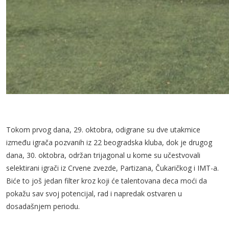
Tokom prvog dana, 29. oktobra, odigrane su dve utakmice
između igrača pozvanih iz 22 beogradska kluba, dok je drugog
dana, 30. oktobra, održan trijagonal u kome su učestvovali
selektirani igrači iz Crvene zvezde, Partizana, Čukaričkog i IMT-a.
Biće to još jedan filter kroz koji će talentovana deca moći da
pokažu sav svoj potencijal, rad i napredak ostvaren u
dosadašnjem periodu.