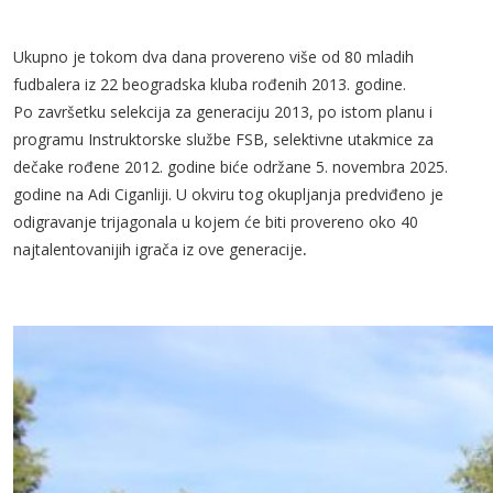
Ukupno je tokom dva dana provereno više od 80 mladih
fudbalera iz 22 beogradska kluba rođenih 2013. godine.
Po završetku selekcija za generaciju 2013, po istom planu i
programu Instruktorske službe FSB, selektivne utakmice za
dečake rođene 2012. godine biće održane 5. novembra 2025.
godine na Adi Ciganliji. U okviru tog okupljanja predviđeno je
odigravanje trijagonala u kojem će biti provereno oko 40
najtalentovanijih igrača iz ove generacije
.