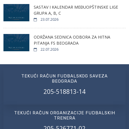
SASTAV I KALENDAR MEĐUOPŠTINSKE LIGE
GRUPA A, B, C
23.07.2026
ODRŽANA SEDNICA ODBORA ZA HITNA
PITANJA FS BEOGRADA
22.07.2026
TEKUĆI RAČUN FUDBALSKOG SAVEZA
BEOGRADA
205-518813-14
TEKUĆI RAČUN ORGANIZACIJE FUDBALSKIH
TRENERA
205-526771-02