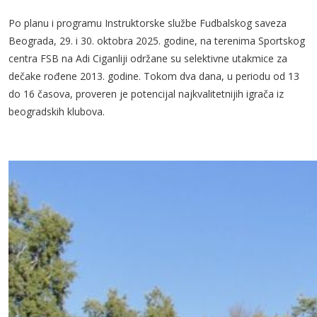
Po planu i programu Instruktorske službe Fudbalskog saveza
Beograda, 29. i 30. oktobra 2025. godine, na terenima Sportskog
centra FSB na Adi Ciganliji održane su selektivne utakmice za
dečake rođene 2013. godine. Tokom dva dana, u periodu od 13
do 16 časova, proveren je potencijal najkvalitetnijih igrača iz
beogradskih klubova.