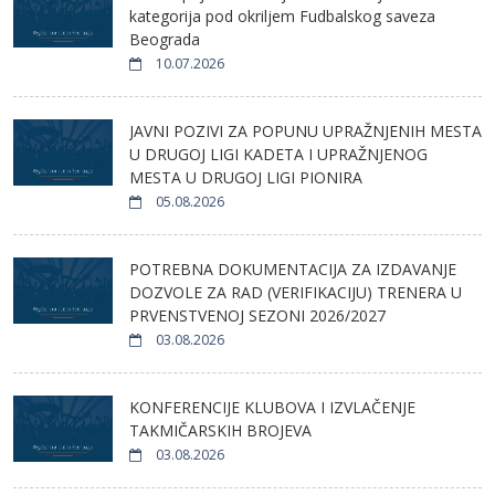
kategorija pod okriljem Fudbalskog saveza
Beograda
10.07.2026
JAVNI POZIVI ZA POPUNU UPRAŽNJENIH MESTA
U DRUGOJ LIGI KADETA I UPRAŽNJENOG
MESTA U DRUGOJ LIGI PIONIRA
05.08.2026
POTREBNA DOKUMENTACIJA ZA IZDAVANJE
DOZVOLE ZA RAD (VERIFIKACIJU) TRENERA U
PRVENSTVENOJ SEZONI 2026/2027
03.08.2026
KONFERENCIJE KLUBOVA I IZVLAČENJE
TAKMIČARSKIH BROJEVA
03.08.2026