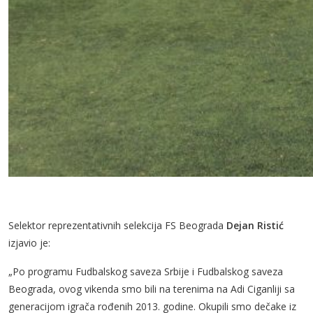
Selektor reprezentativnih selekcija FS Beograda
Dejan Ristić
izjavio je:
„Po programu Fudbalskog saveza Srbije i Fudbalskog saveza
Beograda, ovog vikenda smo bili na terenima na Adi Ciganliji sa
generacijom igrača rođenih 2013. godine. Okupili smo dečake iz