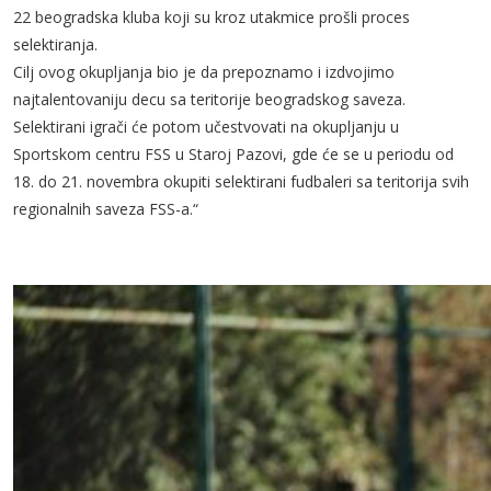
22 beogradska kluba koji su kroz utakmice prošli proces
selektiranja.
Cilj ovog okupljanja bio je da prepoznamo i izdvojimo
najtalentovaniju decu sa teritorije beogradskog saveza.
Selektirani igrači će potom učestvovati na okupljanju u
Sportskom centru FSS u Staroj Pazovi, gde će se u periodu od
18. do 21. novembra okupiti selektirani fudbaleri sa teritorija svih
regionalnih saveza FSS-a.“