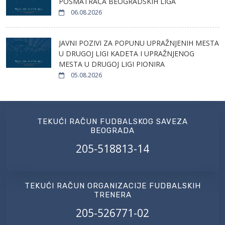
POSMATRAČA BEOGRADSKIH LIGA
06.08.2026
JAVNI POZIVI ZA POPUNU UPRAŽNJENIH MESTA
U DRUGOJ LIGI KADETA I UPRAŽNJENOG
MESTA U DRUGOJ LIGI PIONIRA
05.08.2026
TEKUĆI RAČUN FUDBALSKOG SAVEZA
BEOGRADA
205-518813-14
TEKUĆI RAČUN ORGANIZACIJE FUDBALSKIH
TRENERA
205-526771-02