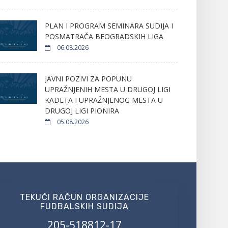
PLAN I PROGRAM SEMINARA SUDIJA I
POSMATRAČA BEOGRADSKIH LIGA
06.08.2026
JAVNI POZIVI ZA POPUNU
UPRAŽNJENIH MESTA U DRUGOJ LIGI
KADETA I UPRAŽNJENOG MESTA U
DRUGOJ LIGI PIONIRA
05.08.2026
TEKUĆI RAČUN ORGANIZACIJE
FUDBALSKIH SUDIJA
205-518812-17