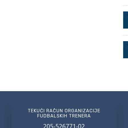
TEKUĆI RAČUN ORGANIZACIJE
FUDBALSKIH TRENERA
205-526771-02