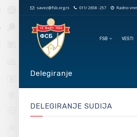
savez@fsb.org.rs
011/ 2658 - 257
Radno vrem
FSB
VESTI
Delegiranje
DELEGIRANJE SUDIJA