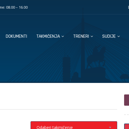
e: 08.00 – 16.00
DOKUMENTI
TAKMIČENJA
TRENERI
SUDIJE
Odaberi takmičenje