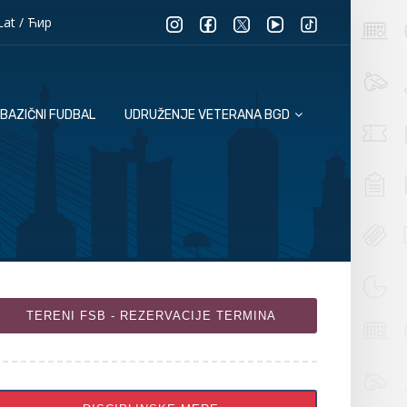
Lat
/
Ћир
BAZIČNI FUDBAL
UDRUŽENJE VETERANA BGD
TERENI FSB - REZERVACIJE TERMINA