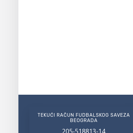
TEKUĆI RAČUN FUDBALSKOG SAVEZA
BEOGRADA
205-518813-14