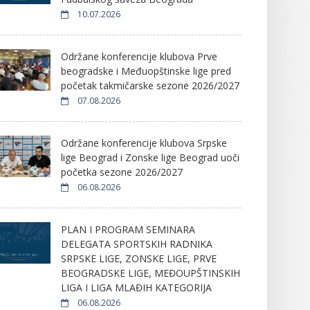
10.07.2026
Održane konferencije klubova Prve
beogradske i Međuopštinske lige pred
početak takmičarske sezone 2026/2027
07.08.2026
Održane konferencije klubova Srpske
lige Beograd i Zonske lige Beograd uoči
početka sezone 2026/2027
06.08.2026
PLAN I PROGRAM SEMINARA
DELEGATA SPORTSKIH RADNIKA
SRPSKE LIGE, ZONSKE LIGE, PRVE
BEOGRADSKE LIGE, MEĐOUPŠTINSKIH
LIGA I LIGA MLAĐIH KATEGORIJA
06.08.2026