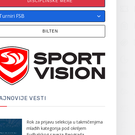
DISCIPLINSKE MERE
BILTEN
AJNOVIJE VESTI
Rok za prijavu selekcija u takmičenjima
mlađih kategorija pod okriljem
Fudbalskog saveza Beograda