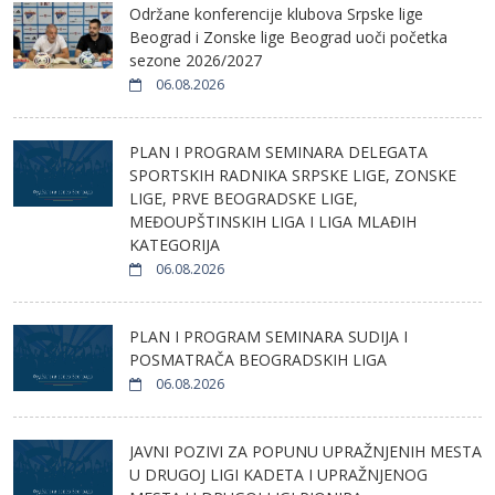
Održane konferencije klubova Srpske lige
Beograd i Zonske lige Beograd uoči početka
sezone 2026/2027
06.08.2026
PLAN I PROGRAM SEMINARA DELEGATA
SPORTSKIH RADNIKA SRPSKE LIGE, ZONSKE
LIGE, PRVE BEOGRADSKE LIGE,
MEĐOUPŠTINSKIH LIGA I LIGA MLAĐIH
KATEGORIJA
06.08.2026
PLAN I PROGRAM SEMINARA SUDIJA I
POSMATRAČA BEOGRADSKIH LIGA
06.08.2026
JAVNI POZIVI ZA POPUNU UPRAŽNJENIH MESTA
U DRUGOJ LIGI KADETA I UPRAŽNJENOG