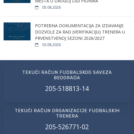
MESTA U DRUGOJ LIGI PIONIRA
05.08.2026
POTREBNA DOKUMENTACIJA ZA IZDAVANJE
DOZVOLE ZA RAD (VERIFIKACIJU) TRENERA U
PRVENSTVENOJ SEZONI 2026/2027
03.08.2026
TEKUĆI RAČUN FUDBALSKOG SAVEZA
BEOGRADA
205-518813-14
TEKUĆI RAČUN ORGANIZACIJE FUDBALSKIH
TRENERA
205-526771-02