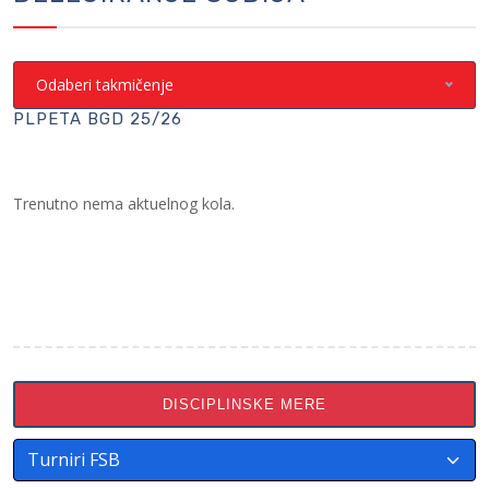
Odaberi takmičenje
PLPETA BGD 25/26
Trenutno nema aktuelnog kola.
DISCIPLINSKE MERE