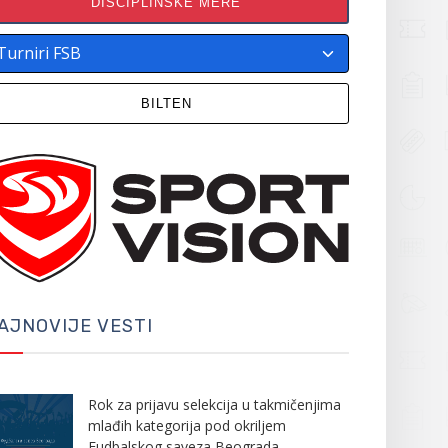
DISCIPLINSKE MERE
BILTEN
AJNOVIJE VESTI
Rok za prijavu selekcija u takmičenjima
mlađih kategorija pod okriljem
Fudbalskog saveza Beograda