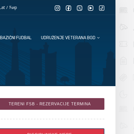
Lat
/
Ћир
BAZIČNI FUDBAL
UDRUŽENJE VETERANA BGD
TERENI FSB - REZERVACIJE TERMINA