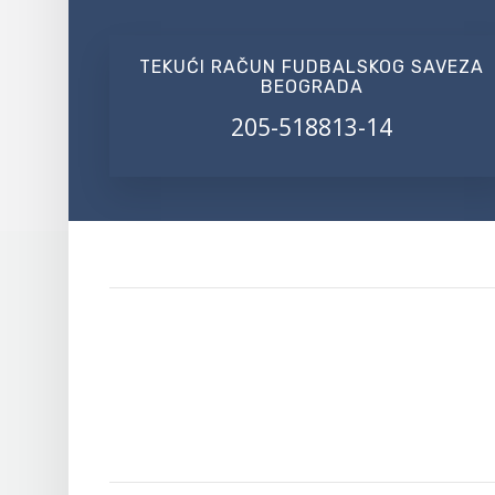
TEKUĆI RAČUN FUDBALSKOG SAVEZA
BEOGRADA
205-518813-14