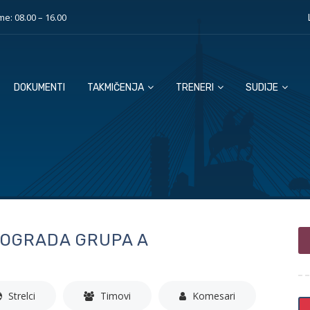
e: 08.00 – 16.00
DOKUMENTI
TAKMIČENJA
TRENERI
SUDIJE
EOGRADA GRUPA A
Strelci
Timovi
Komesari