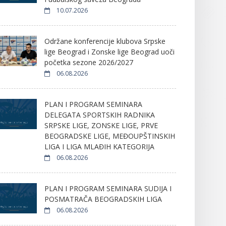
10.07.2026
Održane konferencije klubova Srpske
lige Beograd i Zonske lige Beograd uoči
početka sezone 2026/2027
06.08.2026
PLAN I PROGRAM SEMINARA
DELEGATA SPORTSKIH RADNIKA
SRPSKE LIGE, ZONSKE LIGE, PRVE
BEOGRADSKE LIGE, MEĐOUPŠTINSKIH
LIGA I LIGA MLAĐIH KATEGORIJA
06.08.2026
PLAN I PROGRAM SEMINARA SUDIJA I
POSMATRAČA BEOGRADSKIH LIGA
06.08.2026