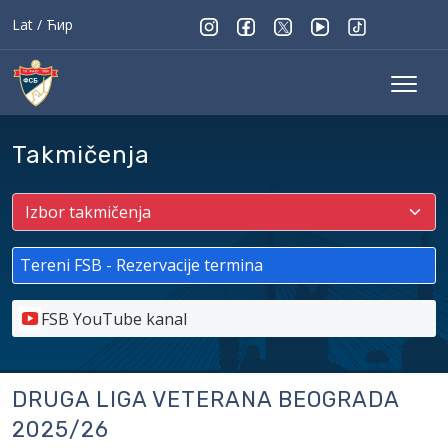
Lat
/
Ћир
Takmičenja
Tereni FSB - Rezervacije termina
FSB YouTube kanal
DRUGA LIGA VETERANA BEOGRADA
2025/26