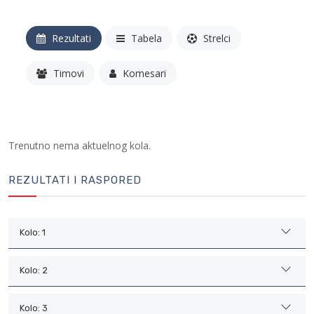
Rezultati
Tabela
Strelci
Timovi
Komesari
Trenutno nema aktuelnog kola.
REZULTATI I RASPORED
Kolo: 1
Kolo: 2
Kolo: 3