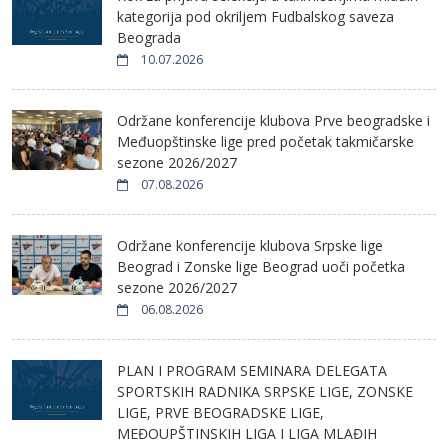
kategorija pod okriljem Fudbalskog saveza
Beograda
10.07.2026
Održane konferencije klubova Prve beogradske i
Međuopštinske lige pred početak takmičarske
sezone 2026/2027
07.08.2026
Održane konferencije klubova Srpske lige
Beograd i Zonske lige Beograd uoči početka
sezone 2026/2027
06.08.2026
PLAN I PROGRAM SEMINARA DELEGATA
SPORTSKIH RADNIKA SRPSKE LIGE, ZONSKE
LIGE, PRVE BEOGRADSKE LIGE,
MEĐOUPŠTINSKIH LIGA I LIGA MLAĐIH