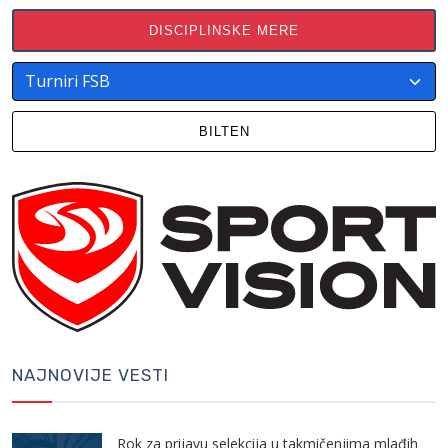
DISCIPLINSKE MERE
BILTEN
NAJNOVIJE VESTI
Rok za prijavu selekcija u takmičenjima mlađih