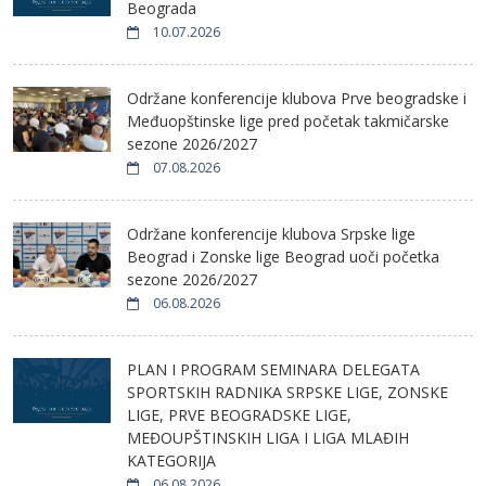
Beograda
10.07.2026
Održane konferencije klubova Prve beogradske i
Međuopštinske lige pred početak takmičarske
sezone 2026/2027
07.08.2026
Održane konferencije klubova Srpske lige
Beograd i Zonske lige Beograd uoči početka
sezone 2026/2027
06.08.2026
PLAN I PROGRAM SEMINARA DELEGATA
SPORTSKIH RADNIKA SRPSKE LIGE, ZONSKE
LIGE, PRVE BEOGRADSKE LIGE,
MEĐOUPŠTINSKIH LIGA I LIGA MLAĐIH
KATEGORIJA
06.08.2026