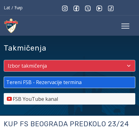
Lat
/
Ћир
Takmičenja
Tereni FSB - Rezervacije termina
FSB YouTube kanal
KUP FS BEOGRADA PREDKOLO 23/24