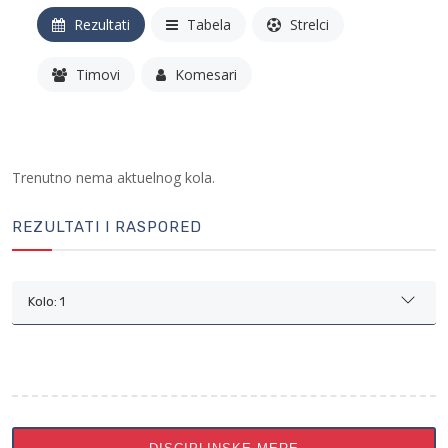
Rezultati
Tabela
Strelci
Timovi
Komesari
Trenutno nema aktuelnog kola.
REZULTATI I RASPORED
Kolo: 1