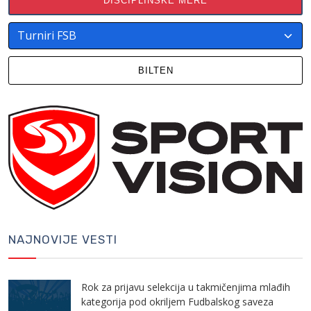
DISCIPLINSKE MERE
BILTEN
NAJNOVIJE VESTI
Rok za prijavu selekcija u takmičenjima mlađih
kategorija pod okriljem Fudbalskog saveza