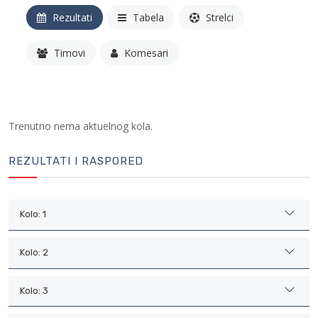
Rezultati
Tabela
Strelci
Timovi
Komesari
Trenutno nema aktuelnog kola.
REZULTATI I RASPORED
Kolo: 1
Kolo: 2
Kolo: 3