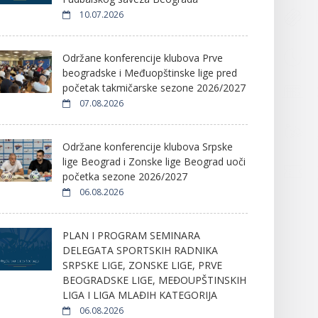
10.07.2026
Održane konferencije klubova Prve
beogradske i Međuopštinske lige pred
početak takmičarske sezone 2026/2027
07.08.2026
Održane konferencije klubova Srpske
lige Beograd i Zonske lige Beograd uoči
početka sezone 2026/2027
06.08.2026
PLAN I PROGRAM SEMINARA
DELEGATA SPORTSKIH RADNIKA
SRPSKE LIGE, ZONSKE LIGE, PRVE
BEOGRADSKE LIGE, MEĐOUPŠTINSKIH
LIGA I LIGA MLAĐIH KATEGORIJA
06.08.2026