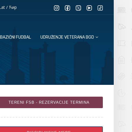
Lat
/
Ћир
BAZIČNI FUDBAL
UDRUŽENJE VETERANA BGD
TERENI FSB - REZERVACIJE TERMINA