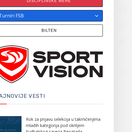
DISCIPLINSKE MERE
BILTEN
AJNOVIJE VESTI
Rok za prijavu selekcija u takmičenjima
mlađih kategorija pod okriljem
Fudbalskog saveza Beograda