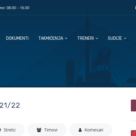
e: 08.00 – 16.00
DOKUMENTI
TAKMIČENJA
TRENERI
SUDIJE
21/22
Strelci
Timovi
Komesari