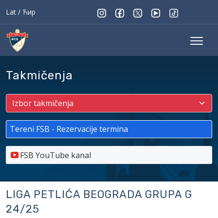
Lat
/
Ћир
Takmičenja
Tereni FSB - Rezervacije termina
FSB YouTube kanal
LIGA PETLIĆA BEOGRADA GRUPA G
24/25