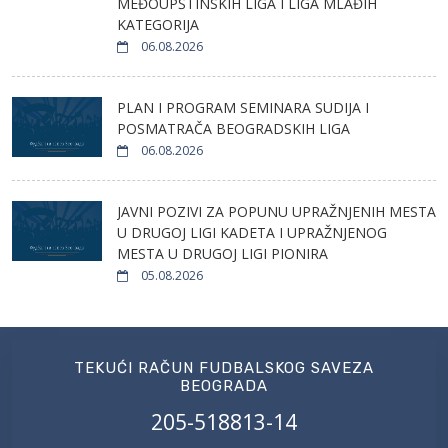
MEĐOUPŠTINSKIH LIGA I LIGA MLAĐIH
KATEGORIJA
06.08.2026
PLAN I PROGRAM SEMINARA SUDIJA I
POSMATRAČA BEOGRADSKIH LIGA
06.08.2026
JAVNI POZIVI ZA POPUNU UPRAŽNJENIH MESTA
U DRUGOJ LIGI KADETA I UPRAŽNJENOG
MESTA U DRUGOJ LIGI PIONIRA
05.08.2026
TEKUĆI RAČUN FUDBALSKOG SAVEZA
BEOGRADA
205-518813-14