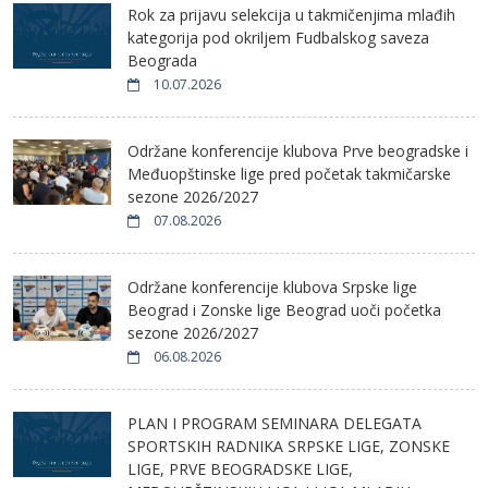
Rok za prijavu selekcija u takmičenjima mlađih
kategorija pod okriljem Fudbalskog saveza
Beograda
10.07.2026
Održane konferencije klubova Prve beogradske i
Međuopštinske lige pred početak takmičarske
sezone 2026/2027
07.08.2026
Održane konferencije klubova Srpske lige
Beograd i Zonske lige Beograd uoči početka
sezone 2026/2027
06.08.2026
PLAN I PROGRAM SEMINARA DELEGATA
SPORTSKIH RADNIKA SRPSKE LIGE, ZONSKE
LIGE, PRVE BEOGRADSKE LIGE,