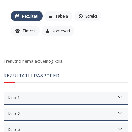
Rezultati
Tabela
Strelci
Timovi
Komesari
Trenutno nema aktuelnog kola.
REZULTATI I RASPORED
Kolo: 1
Kolo: 2
Kolo: 3