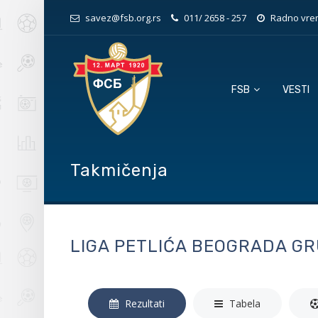
savez@fsb.org.rs
011/ 2658 - 257
Radno vrem
FSB
VESTI
Takmičenja
LIGA PETLIĆA BEOGRADA GR
Rezultati
Tabela