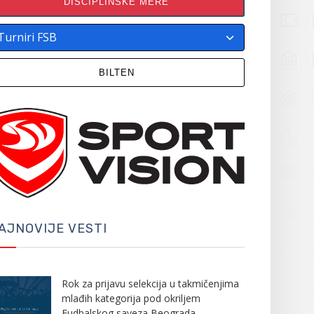
DISCIPLINSKE MERE
BILTEN
AJNOVIJE VESTI
Rok za prijavu selekcija u takmičenjima
mlađih kategorija pod okriljem
Fudbalskog saveza Beograda