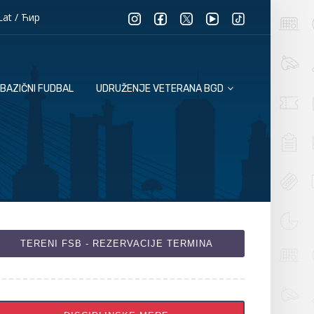
Lat
/
Ћир
BAZIČNI FUDBAL
UDRUŽENJE VETERANA BGD
TERENI FSB - REZERVACIJE TERMINA