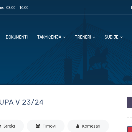
e: 08.00 – 16.00
DOKUMENTI
TAKMIČENJA
TRENERI
SUDIJE
UPA V 23/24
Strelci
Timovi
Komesari