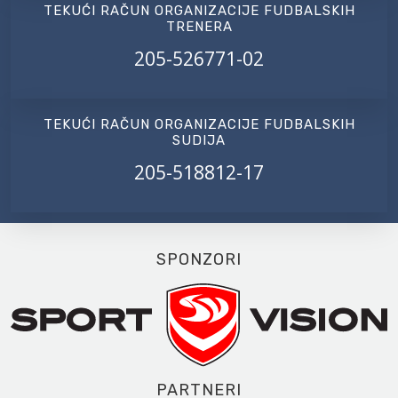
TEKUĆI RAČUN ORGANIZACIJE FUDBALSKIH
TRENERA
205-526771-02
TEKUĆI RAČUN ORGANIZACIJE FUDBALSKIH
SUDIJA
205-518812-17
SPONZORI
PARTNERI