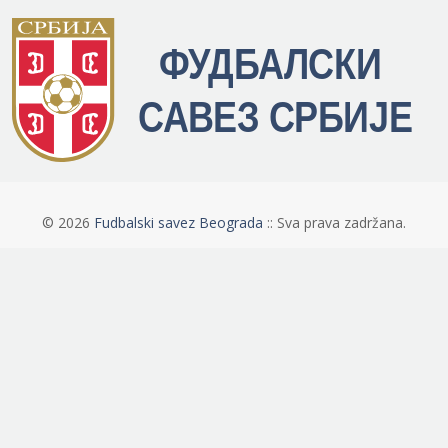
©
2026
Fudbalski savez Beograda
:: Sva prava zadržana.