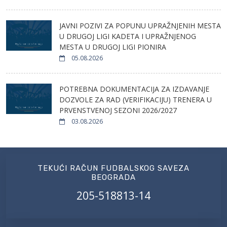
JAVNI POZIVI ZA POPUNU UPRAŽNJENIH MESTA
U DRUGOJ LIGI KADETA I UPRAŽNJENOG
MESTA U DRUGOJ LIGI PIONIRA
05.08.2026
POTREBNA DOKUMENTACIJA ZA IZDAVANJE
DOZVOLE ZA RAD (VERIFIKACIJU) TRENERA U
PRVENSTVENOJ SEZONI 2026/2027
03.08.2026
TEKUĆI RAČUN FUDBALSKOG SAVEZA
BEOGRADA
205-518813-14