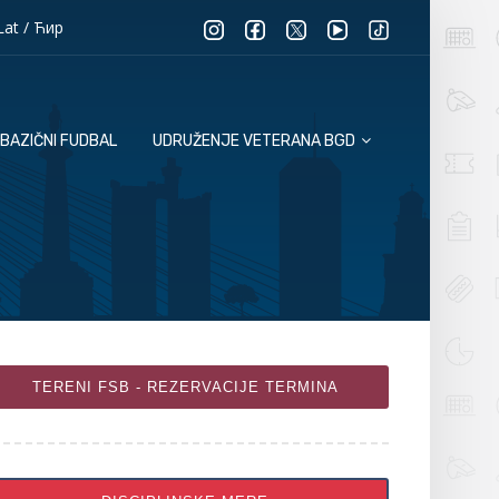
Lat
/
Ћир
BAZIČNI FUDBAL
UDRUŽENJE VETERANA BGD
TERENI FSB - REZERVACIJE TERMINA