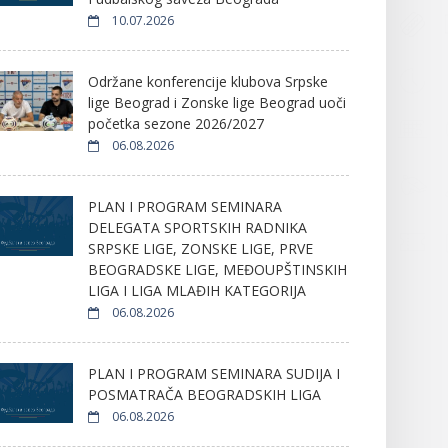
10.07.2026
Održane konferencije klubova Srpske
lige Beograd i Zonske lige Beograd uoči
početka sezone 2026/2027
06.08.2026
PLAN I PROGRAM SEMINARA
DELEGATA SPORTSKIH RADNIKA
SRPSKE LIGE, ZONSKE LIGE, PRVE
BEOGRADSKE LIGE, MEĐOUPŠTINSKIH
LIGA I LIGA MLAĐIH KATEGORIJA
06.08.2026
PLAN I PROGRAM SEMINARA SUDIJA I
POSMATRAČA BEOGRADSKIH LIGA
06.08.2026