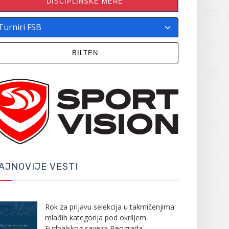
DISCIPLINSKE MERE
BILTEN
AJNOVIJE VESTI
Rok za prijavu selekcija u takmičenjima
mlađih kategorija pod okriljem
Fudbalskog saveza Beograda