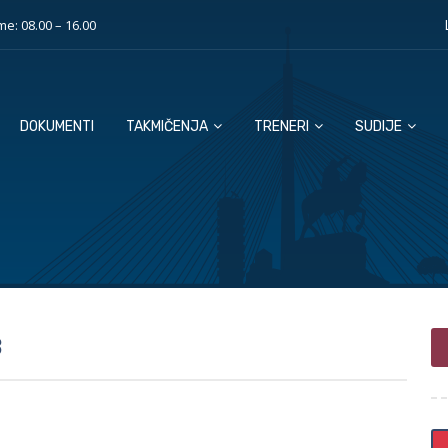
e: 08.00 – 16.00
DOKUMENTI
TAKMIČENJA
TRENERI
SUDIJE
B