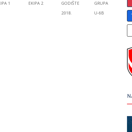
IPA 1
EKIPA 2
GODIŠTE
GRUPA
2018.
U-6B
N