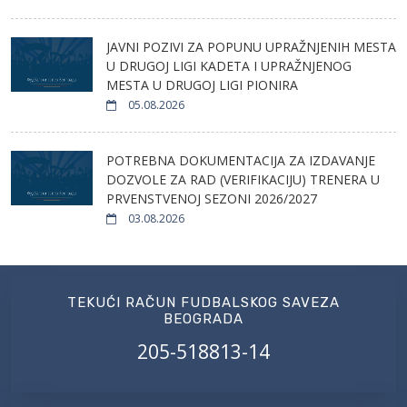
JAVNI POZIVI ZA POPUNU UPRAŽNJENIH MESTA
U DRUGOJ LIGI KADETA I UPRAŽNJENOG
MESTA U DRUGOJ LIGI PIONIRA
05.08.2026
POTREBNA DOKUMENTACIJA ZA IZDAVANJE
DOZVOLE ZA RAD (VERIFIKACIJU) TRENERA U
PRVENSTVENOJ SEZONI 2026/2027
03.08.2026
TEKUĆI RAČUN FUDBALSKOG SAVEZA
BEOGRADA
205-518813-14