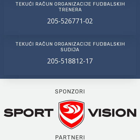
TEKUĆI RAČUN ORGANIZACIJE FUDBALSKIH
TRENERA
205-526771-02
TEKUĆI RAČUN ORGANIZACIJE FUDBALSKIH
SUDIJA
205-518812-17
SPONZORI
PARTNERI