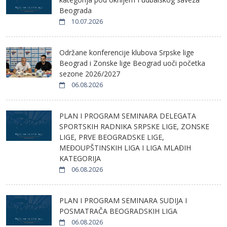
Beograda
10.07.2026
Održane konferencije klubova Srpske lige
Beograd i Zonske lige Beograd uoči početka
sezone 2026/2027
06.08.2026
PLAN I PROGRAM SEMINARA DELEGATA
SPORTSKIH RADNIKA SRPSKE LIGE, ZONSKE
LIGE, PRVE BEOGRADSKE LIGE,
MEĐOUPŠTINSKIH LIGA I LIGA MLAĐIH
KATEGORIJA
06.08.2026
PLAN I PROGRAM SEMINARA SUDIJA I
POSMATRAČA BEOGRADSKIH LIGA
06.08.2026