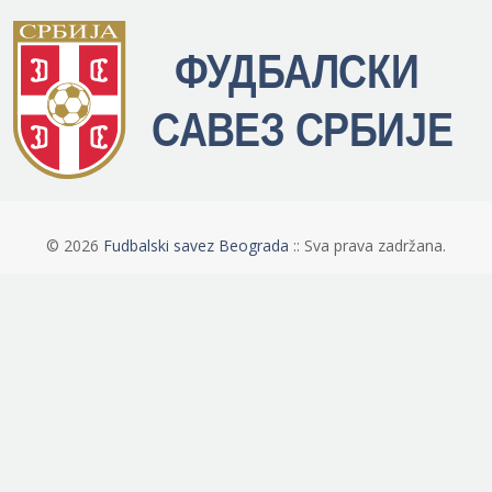
©
2026
Fudbalski savez Beograda
:: Sva prava zadržana.