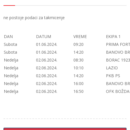
ne postoje podaci za takmicenje
DAN
DATUM
VREME
EKIPA 1
Subota
01.06.2024.
09:20
PRIMA FOR
Subota
01.06.2024.
14:20
BANOVO B
Nedelja
02.06.2024.
08:30
BORAC 192
Nedelja
02.06.2024.
10:10
LAZIO
Nedelja
02.06.2024.
14:20
PKB PS
Nedelja
02.06.2024.
16:00
BANOVO B
Nedelja
02.06.2024.
16:50
OFK BOŽDA