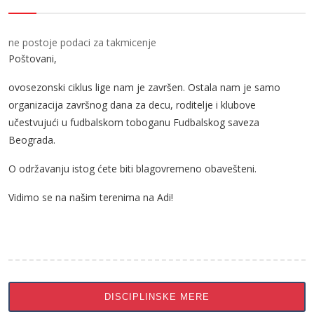
ne postoje podaci za takmicenje
Poštovani,
ovosezonski ciklus lige nam je završen. Ostala nam je samo
organizacija završnog dana za decu, roditelje i klubove
učestvujući u fudbalskom toboganu Fudbalskog saveza
Beograda.
O održavanju istog ćete biti blagovremeno obavešteni.
Vidimo se na našim terenima na Adi!
DISCIPLINSKE MERE