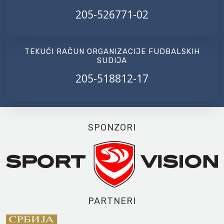
205-526771-02
TEKUĆI RAČUN ORGANIZACIJE FUDBALSKIH
SUDIJA
205-518812-17
SPONZORI
PARTNERI