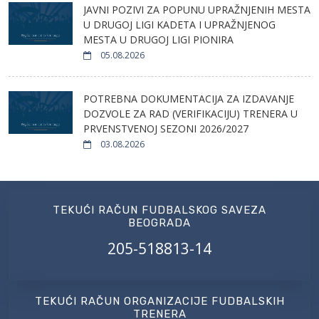
JAVNI POZIVI ZA POPUNU UPRAŽNJENIH MESTA
U DRUGOJ LIGI KADETA I UPRAŽNJENOG
MESTA U DRUGOJ LIGI PIONIRA
05.08.2026
POTREBNA DOKUMENTACIJA ZA IZDAVANJE
DOZVOLE ZA RAD (VERIFIKACIJU) TRENERA U
PRVENSTVENOJ SEZONI 2026/2027
03.08.2026
TEKUĆI RAČUN FUDBALSKOG SAVEZA
BEOGRADA
205-518813-14
TEKUĆI RAČUN ORGANIZACIJE FUDBALSKIH
TRENERA