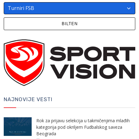
BILTEN
NAJNOVIJE VESTI
Rok za prijavu selekcija u takmičenjima mlađih
kategorija pod okriljem Fudbalskog saveza
Beograda