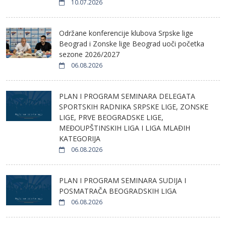
10.07.2026
Održane konferencije klubova Srpske lige
Beograd i Zonske lige Beograd uoči početka
sezone 2026/2027
06.08.2026
PLAN I PROGRAM SEMINARA DELEGATA
SPORTSKIH RADNIKA SRPSKE LIGE, ZONSKE
LIGE, PRVE BEOGRADSKE LIGE,
MEĐOUPŠTINSKIH LIGA I LIGA MLAĐIH
KATEGORIJA
06.08.2026
PLAN I PROGRAM SEMINARA SUDIJA I
POSMATRAČA BEOGRADSKIH LIGA
06.08.2026