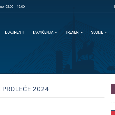
e: 08.00 – 16.00
DOKUMENTI
TAKMIČENJA
TRENERI
SUDIJE
A PROLEĆE 2024