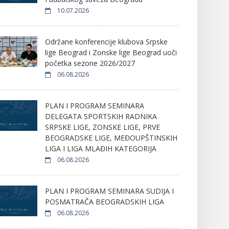
10.07.2026
Održane konferencije klubova Srpske
lige Beograd i Zonske lige Beograd uoči
početka sezone 2026/2027
06.08.2026
PLAN I PROGRAM SEMINARA
DELEGATA SPORTSKIH RADNIKA
SRPSKE LIGE, ZONSKE LIGE, PRVE
BEOGRADSKE LIGE, MEĐOUPŠTINSKIH
LIGA I LIGA MLAĐIH KATEGORIJA
06.08.2026
PLAN I PROGRAM SEMINARA SUDIJA I
POSMATRAČA BEOGRADSKIH LIGA
06.08.2026