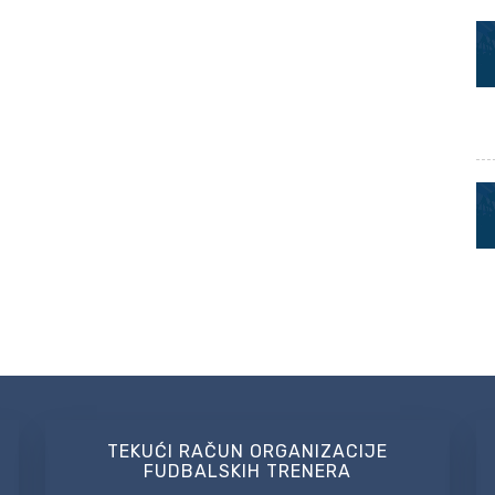
TEKUĆI RAČUN ORGANIZACIJE
FUDBALSKIH TRENERA