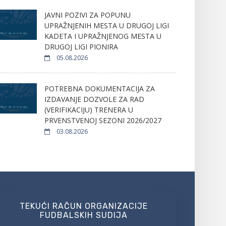
JAVNI POZIVI ZA POPUNU
UPRAŽNJENIH MESTA U DRUGOJ LIGI
KADETA I UPRAŽNJENOG MESTA U
DRUGOJ LIGI PIONIRA
05.08.2026
POTREBNA DOKUMENTACIJA ZA
IZDAVANJE DOZVOLE ZA RAD
(VERIFIKACIJU) TRENERA U
PRVENSTVENOJ SEZONI 2026/2027
03.08.2026
TEKUĆI RAČUN ORGANIZACIJE
FUDBALSKIH SUDIJA