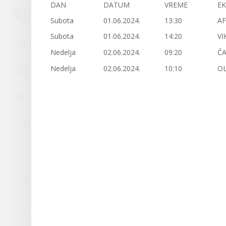
DAN
DATUM
VREME
EK
Subota
01.06.2024.
13:30
A
Subota
01.06.2024.
14:20
VI
Nedelja
02.06.2024.
09:20
Č
Nedelja
02.06.2024.
10:10
O