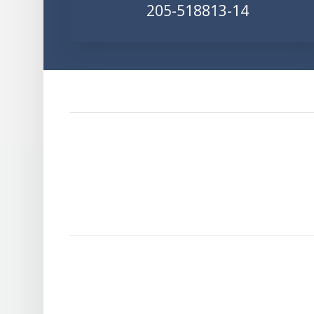
205-518813-14