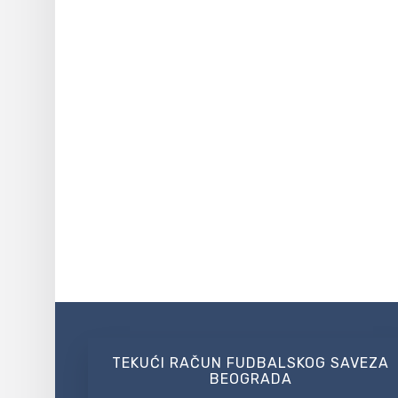
TEKUĆI RAČUN FUDBALSKOG SAVEZA
BEOGRADA