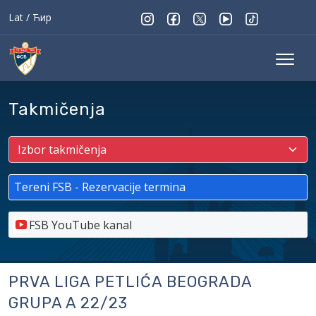
Lat
/
Ћир
Takmičenja
Tereni FSB - Rezervacije termina
FSB YouTube kanal
PRVA LIGA PETLIĆA BEOGRADA
GRUPA A 22/23