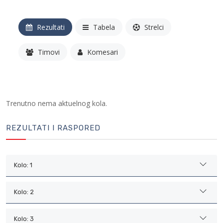
Rezultati
Tabela
Strelci
Timovi
Komesari
Trenutno nema aktuelnog kola.
REZULTATI I RASPORED
Kolo: 1
Kolo: 2
Kolo: 3