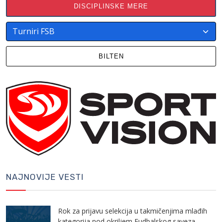
DISCIPLINSKE MERE
BILTEN
NAJNOVIJE VESTI
Rok za prijavu selekcija u takmičenjima mlađih
kategorija pod okriljem Fudbalskog saveza