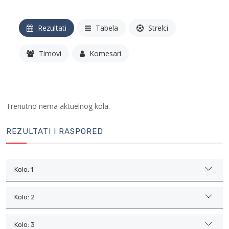
Rezultati
Tabela
Strelci
Timovi
Komesari
Trenutno nema aktuelnog kola.
REZULTATI I RASPORED
Kolo: 1
Kolo: 2
Kolo: 3