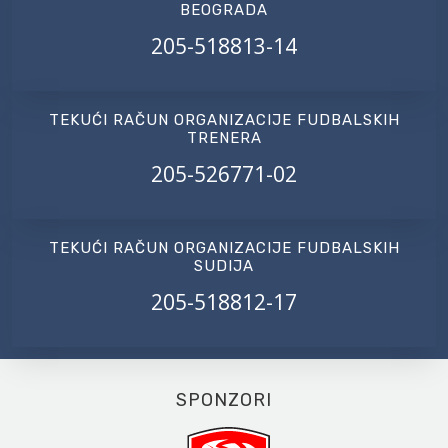
BEOGRADA
205-518813-14
TEKUĆI RAČUN ORGANIZACIJE FUDBALSKIH
TRENERA
205-526771-02
TEKUĆI RAČUN ORGANIZACIJE FUDBALSKIH
SUDIJA
205-518812-17
SPONZORI