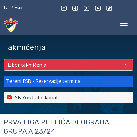
Lat
/
Ћир
Takmičenja
Tereni FSB - Rezervacije termina
FSB YouTube kanal
PRVA LIGA PETLIĆA BEOGRADA
GRUPA A 23/24