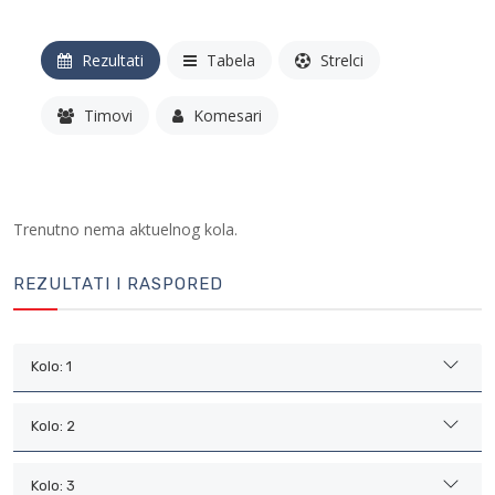
Rezultati
Tabela
Strelci
Timovi
Komesari
Trenutno nema aktuelnog kola.
REZULTATI I RASPORED
Kolo: 1
Kolo: 2
Kolo: 3