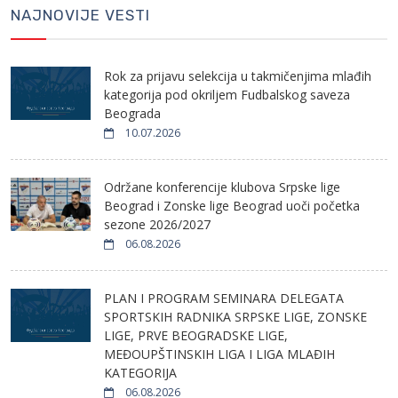
NAJNOVIJE VESTI
Rok za prijavu selekcija u takmičenjima mlađih
kategorija pod okriljem Fudbalskog saveza
Beograda
10.07.2026
Održane konferencije klubova Srpske lige
Beograd i Zonske lige Beograd uoči početka
sezone 2026/2027
06.08.2026
PLAN I PROGRAM SEMINARA DELEGATA
SPORTSKIH RADNIKA SRPSKE LIGE, ZONSKE
LIGE, PRVE BEOGRADSKE LIGE,
MEĐOUPŠTINSKIH LIGA I LIGA MLAĐIH
KATEGORIJA
06.08.2026