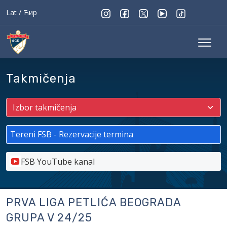
Lat
/
Ћир
Takmičenja
Tereni FSB - Rezervacije termina
FSB YouTube kanal
PRVA LIGA PETLIĆA BEOGRADA
GRUPA V 24/25