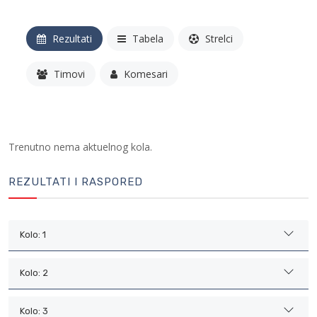
Rezultati
Tabela
Strelci
Timovi
Komesari
Trenutno nema aktuelnog kola.
REZULTATI I RASPORED
Kolo: 1
Kolo: 2
Kolo: 3