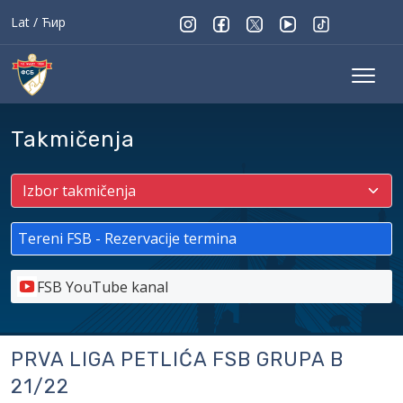
Lat
/
Ћир
Takmičenja
Tereni FSB - Rezervacije termina
FSB YouTube kanal
PRVA LIGA PETLIĆA FSB GRUPA B
21/22