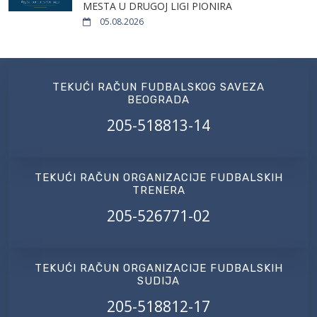
MESTA U DRUGOJ LIGI PIONIRA
05.08.2026
TEKUĆI RAČUN FUDBALSKOG SAVEZA
BEOGRADA
205-518813-14
TEKUĆI RAČUN ORGANIZACIJE FUDBALSKIH
TRENERA
205-526771-02
TEKUĆI RAČUN ORGANIZACIJE FUDBALSKIH
SUDIJA
205-518812-17