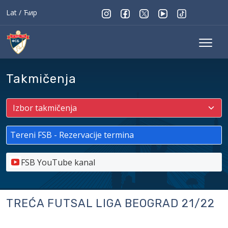
Lat
/
Ћир
Takmičenja
Tereni FSB - Rezervacije termina
FSB YouTube kanal
TREĆA FUTSAL LIGA BEOGRAD 21/22