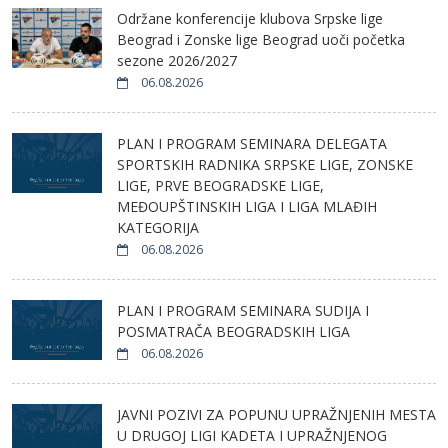
Održane konferencije klubova Srpske lige
Beograd i Zonske lige Beograd uoči početka
sezone 2026/2027
06.08.2026
PLAN I PROGRAM SEMINARA DELEGATA
SPORTSKIH RADNIKA SRPSKE LIGE, ZONSKE
LIGE, PRVE BEOGRADSKE LIGE,
MEĐOUPŠTINSKIH LIGA I LIGA MLAĐIH
KATEGORIJA
06.08.2026
PLAN I PROGRAM SEMINARA SUDIJA I
POSMATRAČA BEOGRADSKIH LIGA
06.08.2026
JAVNI POZIVI ZA POPUNU UPRAŽNJENIH MESTA
U DRUGOJ LIGI KADETA I UPRAŽNJENOG