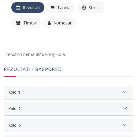
Rezultati
Tabela
Strelci
Timovi
Komesari
Trenutno nema aktuelnog kola.
REZULTATI I RASPORED
Kolo: 1
Kolo: 2
Kolo: 3