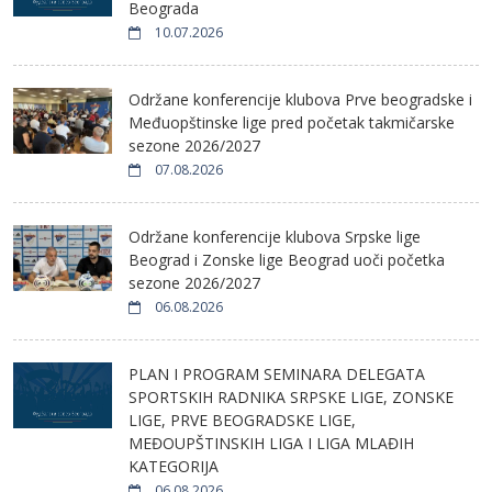
Beograda
10.07.2026
Održane konferencije klubova Prve beogradske i
Međuopštinske lige pred početak takmičarske
sezone 2026/2027
07.08.2026
Održane konferencije klubova Srpske lige
Beograd i Zonske lige Beograd uoči početka
sezone 2026/2027
06.08.2026
PLAN I PROGRAM SEMINARA DELEGATA
SPORTSKIH RADNIKA SRPSKE LIGE, ZONSKE
LIGE, PRVE BEOGRADSKE LIGE,
MEĐOUPŠTINSKIH LIGA I LIGA MLAĐIH
KATEGORIJA
06.08.2026