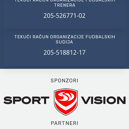
TEKUĆI RAČUN ORGANIZACIJE FUDBALSKIH
TRENERA
205-526771-02
TEKUĆI RAČUN ORGANIZACIJE FUDBALSKIH
SUDIJA
205-518812-17
SPONZORI
PARTNERI