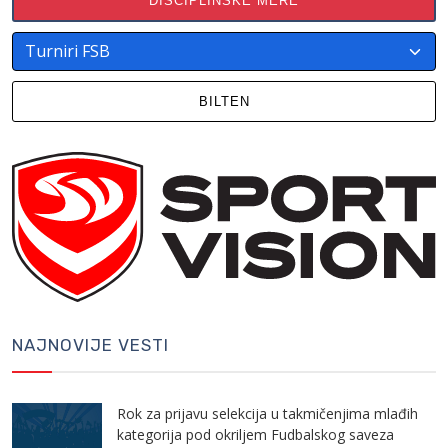
DISCIPLINSKE MERE
BILTEN
NAJNOVIJE VESTI
Rok za prijavu selekcija u takmičenjima mlađih
kategorija pod okriljem Fudbalskog saveza