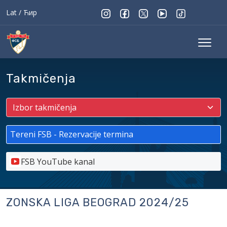
Lat
/
Ћир
Takmičenja
Tereni FSB - Rezervacije termina
FSB YouTube kanal
ZONSKA LIGA BEOGRAD 2024/25