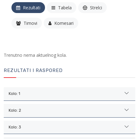
Rezultati
Tabela
Strelci
Timovi
Komesari
Trenutno nema aktuelnog kola.
REZULTATI I RASPORED
Kolo: 1
Kolo: 2
Kolo: 3