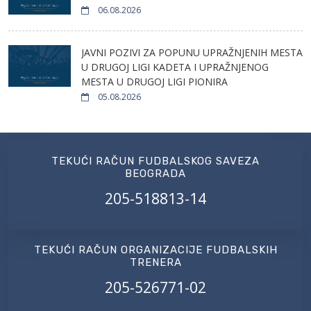
06.08.2026
JAVNI POZIVI ZA POPUNU UPRAŽNJENIH MESTA
U DRUGOJ LIGI KADETA I UPRAŽNJENOG
MESTA U DRUGOJ LIGI PIONIRA
05.08.2026
TEKUĆI RAČUN FUDBALSKOG SAVEZA
BEOGRADA
205-518813-14
TEKUĆI RAČUN ORGANIZACIJE FUDBALSKIH
TRENERA
205-526771-02