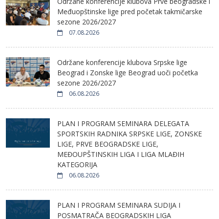
Održane konferencije klubova Prve beogradske i
Međuopštinske lige pred početak takmičarske
sezone 2026/2027
07.08.2026
Održane konferencije klubova Srpske lige
Beograd i Zonske lige Beograd uoči početka
sezone 2026/2027
06.08.2026
PLAN I PROGRAM SEMINARA DELEGATA
SPORTSKIH RADNIKA SRPSKE LIGE, ZONSKE
LIGE, PRVE BEOGRADSKE LIGE,
MEĐOUPŠTINSKIH LIGA I LIGA MLAĐIH
KATEGORIJA
06.08.2026
PLAN I PROGRAM SEMINARA SUDIJA I
POSMATRAČA BEOGRADSKIH LIGA