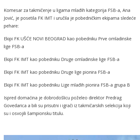
Komesar za takmičenje u ligama mlađih kategorija FSB-a, Ana
Jović, je posetila FK IMT i uručila je pobedničkim ekipama sledeće
pehare:
Ekipi FK UŠĆE NOVI BEOGRAD kao pobedniku Prve omladinske
lige FSB-a
Ekipi FK IMT kao pobedniku Druge omladinske lige FSB-a
Ekipi FK IMT kao pobedniku Druge lige pionira FSB-a
Ekipi FK IMT kao pobedniku Lige mlađih pionira FSB-a grupa B
Ispred domaćina je dobrodošlicu poželeo direktor Predrag
Govedarica a bili su prisutni i igrači iz takmičarskih selekcija koji
su i osvojili šampionsku titulu.