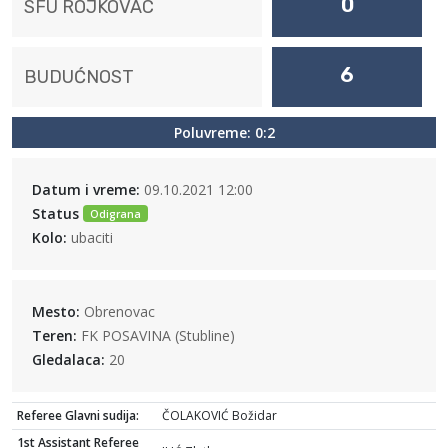
0
SFU ROJKOVAC
6
BUDUĆNOST
Poluvreme: 0:2
Datum i vreme:
09.10.2021 12:00
Status
Odigrana
Kolo:
ubaciti
Mesto:
Obrenovac
Teren:
FK POSAVINA (Stubline)
Gledalaca:
20
Referee Glavni sudija:
ČOLAKOVIĆ Božidar
1st Assistant Referee