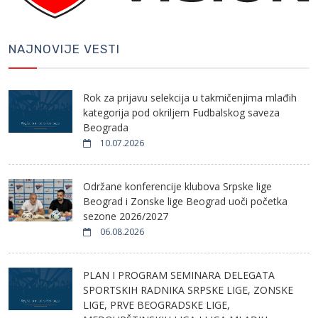
NAJNOVIJE VESTI
Rok za prijavu selekcija u takmičenjima mlađih
kategorija pod okriljem Fudbalskog saveza
Beograda
10.07.2026
Održane konferencije klubova Srpske lige
Beograd i Zonske lige Beograd uoči početka
sezone 2026/2027
06.08.2026
PLAN I PROGRAM SEMINARA DELEGATA
SPORTSKIH RADNIKA SRPSKE LIGE, ZONSKE
LIGE, PRVE BEOGRADSKE LIGE,