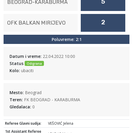
5
BEOGRAD-KARABURMA
2
OFK BALKAN MIRIJEVO
Poluvreme: 2:1
Datum i vreme:
22.04.2022 10:00
Status
Odigrana
Kolo:
ubaciti
Mesto:
Beograd
Teren:
FK BEOGRAD - KARABURMA
Gledalaca:
0
Referee Glavni sudija:
VEŠOVIĆ Jelena
1st Assistant Referee