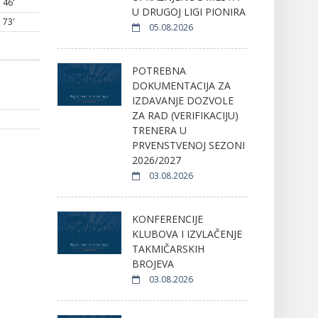
46'
U DRUGOJ LIGI PIONIRA
73'
05.08.2026
POTREBNA
DOKUMENTACIJA ZA
IZDAVANJE DOZVOLE
ZA RAD (VERIFIKACIJU)
TRENERA U
PRVENSTVENOJ SEZONI
2026/2027
03.08.2026
KONFERENCIJE
KLUBOVA I IZVLAČENJE
TAKMIČARSKIH
BROJEVA
03.08.2026