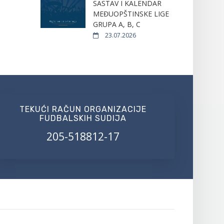
SASTAV I KALENDAR
MEĐUOPŠTINSKE LIGE
GRUPA A, B, C
23.07.2026
TEKUĆI RAČUN ORGANIZACIJE
FUDBALSKIH SUDIJA
205-518812-17