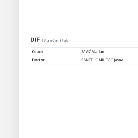
DIF
(Stručni štab)
Coach
SAVIĆ Vladan
Doctor
PANTELIĆ MILJEVIĆ Jasna