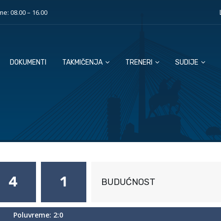
e: 08.00 – 16.00
DOKUMENTI
TAKMIČENJA
TRENERI
SUDIJE
4
1
BUDUĆNOST
Poluvreme: 2:0