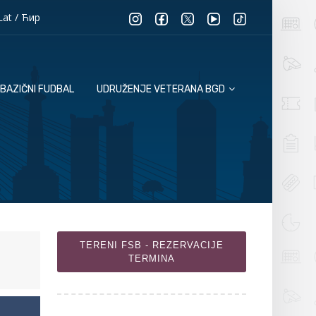
Lat
/
Ћир
BAZIČNI FUDBAL
UDRUŽENJE VETERANA BGD
TERENI FSB - REZERVACIJE
TERMINA