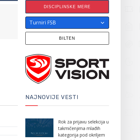
DISCIPLINSKE MERE
BILTEN
NAJNOVIJE VESTI
Rok za prijavu selekcija u
takmičenjima mlađih
kategorija pod okriljem